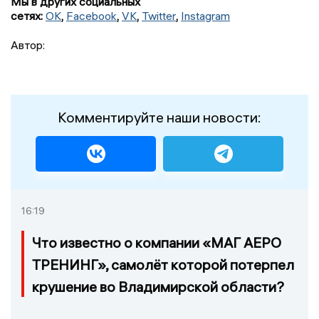
Мы в других социальных
сетях:
OK
,
Facebook
,
VK
,
Twitter
,
Instagram
Автор:
Комментируйте наши новости:
16:19
Что известно о компании «МАГ АЕРО
ТРЕНИНГ», самолёт которой потерпел
крушение во Владимирской области?