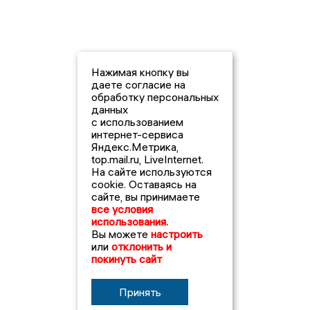
Нажимая кнопку вы
даете согласие на
обработку персональных
данных
с использованием
интернет-сервиса
Яндекс.Метрика,
top.mail.ru, LiveInternet.
На сайте используются
cookie. Оставаясь на
сайте, вы принимаете
все условия
использования.
Вы можете
настроить
или
отклонить и
покинуть сайт
Принять