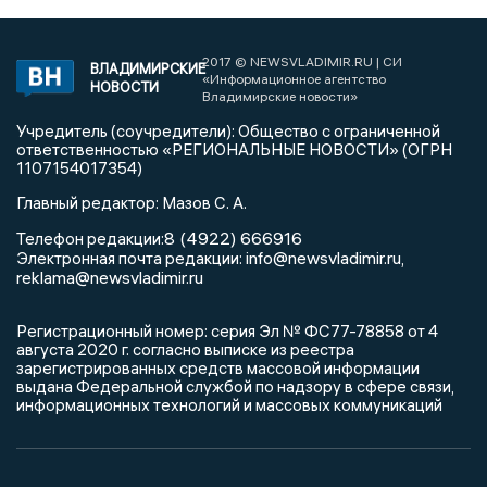
2017 © NEWSVLADIMIR.RU | СИ
ВЛАДИМИРСКИЕ
«Информационное агентство
НОВОСТИ
Владимирские новости»
Учредитель (соучредители): Общество с ограниченной
ответственностью «РЕГИОНАЛЬНЫЕ НОВОСТИ» (ОГРН
1107154017354)
Главный редактор: Мазов С. А.
8 (4922) 666916
Телефон редакции:
info@newsvladimir.ru
Электронная почта редакции:
,
reklama@newsvladimir.ru
Регистрационный номер: серия Эл № ФС77-78858 от 4
августа 2020 г. согласно выписке из реестра
зарегистрированных средств массовой информации
выдана Федеральной службой по надзору в сфере связи,
информационных технологий и массовых коммуникаций