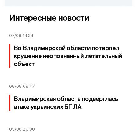
Интересные новости
07/08
14:34
Во Владимирской области потерпел
крушение неопознанный летательный
объект
06/08
08:47
Владимирская область подверглась
атаке украинских БПЛА
05/08
20:00