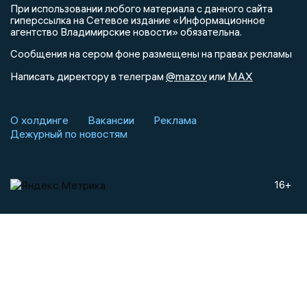
При использовании любого материала с данного сайта
гиперссылка на Сетевое издание «Информационное
агентство Владимирские новости» обязательна.
Сообщения на сером фоне размещены на правах рекламы
@mazov
MAX
Написать директору в телеграм
или
О холдинге
Вакансии
Реклама
Дежурный по новостям
16+