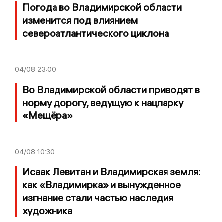
Погода во Владимирской области
изменится под влиянием
североатлантического циклона
04/08
23:00
Во Владимирской области приводят в
норму дорогу, ведущую к нацпарку
«Мещёра»
04/08
10:30
Исаак Левитан и Владимирская земля:
как «Владимирка» и вынужденное
изгнание стали частью наследия
художника