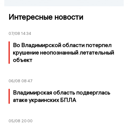
Интересные новости
07/08
14:34
Во Владимирской области потерпел
крушение неопознанный летательный
объект
06/08
08:47
Владимирская область подверглась
атаке украинских БПЛА
05/08
20:00