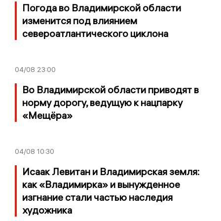
Погода во Владимирской области
изменится под влиянием
североатлантического циклона
04/08
23:00
Во Владимирской области приводят в
норму дорогу, ведущую к нацпарку
«Мещёра»
04/08
10:30
Исаак Левитан и Владимирская земля:
как «Владимирка» и вынужденное
изгнание стали частью наследия
художника