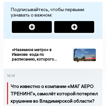
Подписывайтесь, чтобы первыми
узнавать о важном:
«Наземное метро» в
Иванове: езда по
расписанию, которого
нет, и станции, до
которых нельзя доехать
16:19
Что известно о компании «МАГ АЕРО
ТРЕНИНГ», самолёт которой потерпел
крушение во Владимирской области?