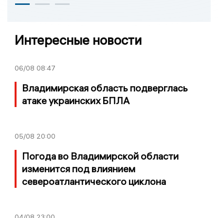
Интересные новости
06/08
08:47
Владимирская область подверглась
атаке украинских БПЛА
05/08
20:00
Погода во Владимирской области
изменится под влиянием
североатлантического циклона
04/08
23:00