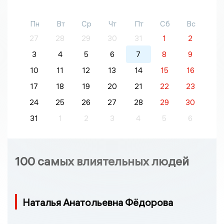
Пн
Вт
Ср
Чт
Пт
Сб
Вс
27
28
29
30
31
1
2
3
4
5
6
7
8
9
10
11
12
13
14
15
16
17
18
19
20
21
22
23
24
25
26
27
28
29
30
31
1
2
3
4
5
6
100 самых влиятельных людей
Наталья Анатольевна Фёдорова