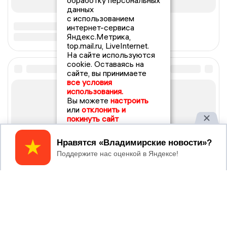
обработку персональных
данных
с использованием
интернет-сервиса
Яндекс.Метрика,
top.mail.ru, LiveInternet.
На сайте используются
cookie. Оставаясь на
сайте, вы принимаете
все условия
использования.
Вы можете
настроить
или
отклонить и
покинуть сайт
Принять