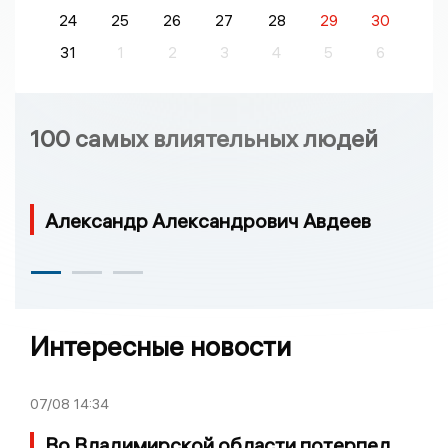
24
25
26
27
28
29
30
31
1
2
3
4
5
6
100 самых влиятельных людей
Александр Александрович Авдеев
Интересные новости
07/08
14:34
Во Владимирской области потерпел