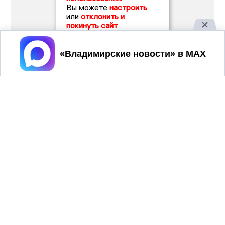
Вы можете
настроить
или
отклонить и
покинуть сайт
Принять