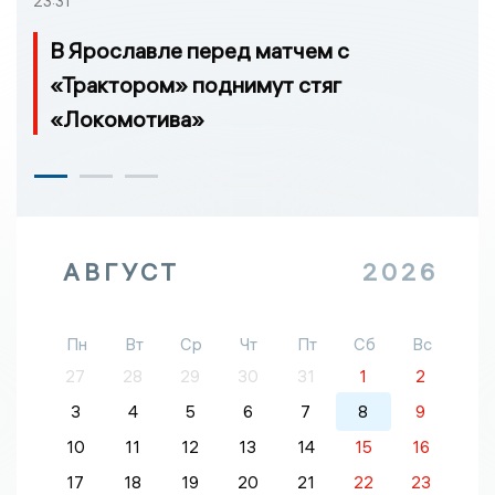
23:31
В Ярославле перед матчем с
«Трактором» поднимут стяг
«Локомотива»
АВГУСТ
2026
Пн
Вт
Ср
Чт
Пт
Сб
Вс
27
28
29
30
31
1
2
3
4
5
6
7
8
9
10
11
12
13
14
15
16
17
18
19
20
21
22
23