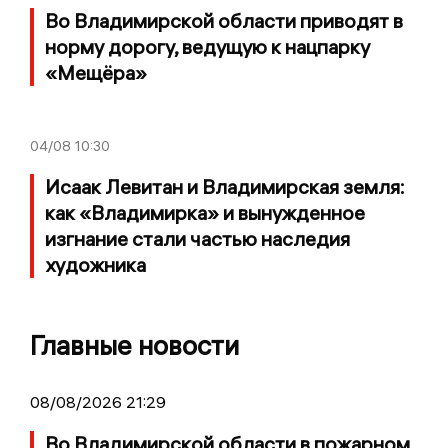
Во Владимирской области приводят в
норму дорогу, ведущую к нацпарку
«Мещёра»
04/08
10:30
Исаак Левитан и Владимирская земля:
как «Владимирка» и вынужденное
изгнание стали частью наследия
художника
Главные новости
08/08/2026 21:29
Во Владимирской области в пожарном