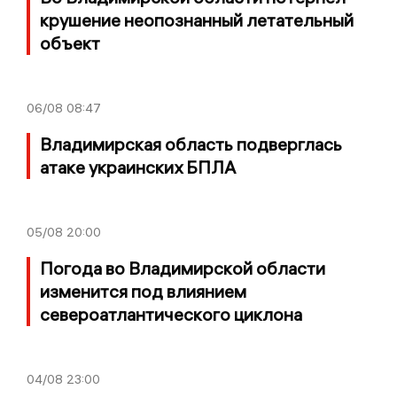
крушение неопознанный летательный
объект
06/08
08:47
Владимирская область подверглась
атаке украинских БПЛА
05/08
20:00
Погода во Владимирской области
изменится под влиянием
североатлантического циклона
04/08
23:00