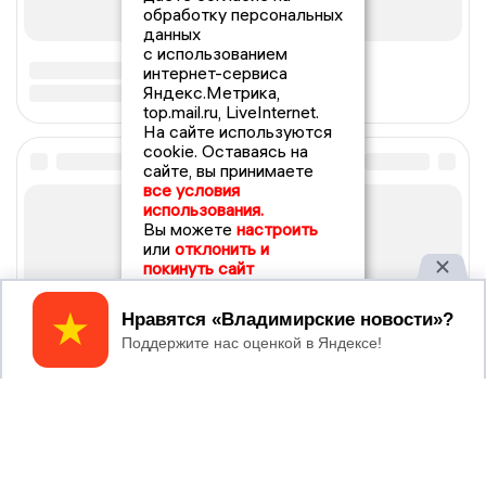
обработку персональных
данных
с использованием
интернет-сервиса
Яндекс.Метрика,
top.mail.ru, LiveInternet.
На сайте используются
cookie. Оставаясь на
сайте, вы принимаете
все условия
использования.
Вы можете
настроить
или
отклонить и
покинуть сайт
Принять