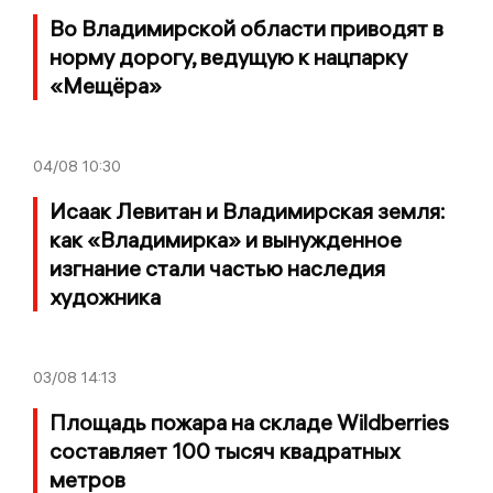
Во Владимирской области приводят в
норму дорогу, ведущую к нацпарку
«Мещёра»
04/08
10:30
Исаак Левитан и Владимирская земля:
как «Владимирка» и вынужденное
изгнание стали частью наследия
художника
03/08
14:13
Площадь пожара на складе Wildberries
составляет 100 тысяч квадратных
метров