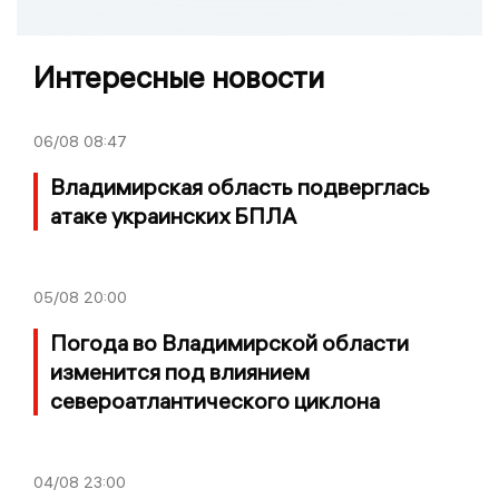
Интересные новости
06/08
08:47
Владимирская область подверглась
атаке украинских БПЛА
05/08
20:00
Погода во Владимирской области
изменится под влиянием
североатлантического циклона
04/08
23:00