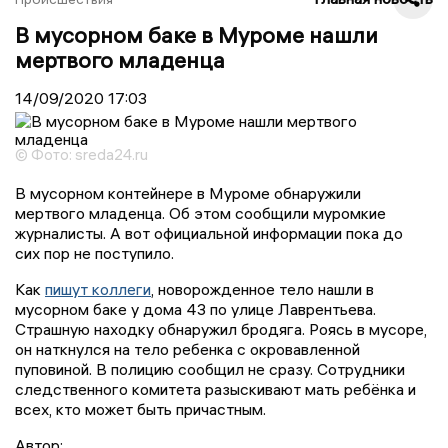
В мусорном баке в Муроме нашли
мертвого младенца
14/09/2020
17:03
© Фото: sreda24.ru
В мусорном контейнере в Муроме обнаружили
мертвого младенца. Об этом сообщили муромкие
журналисты. А вот официальной информации пока до
сих пор не поступило.
Как
пишут коллеги
, новорожденное тело нашли в
мусорном баке у дома 43 по улице Лаврентьева.
Страшную находку обнаружил бродяга. Роясь в мусоре,
он наткнулся на тело ребенка с окровавленной
пуповиной. В полицию сообщил не сразу. Сотрудники
следственного комитета разыскивают мать ребёнка и
всех, кто может быть причастным.
Автор: