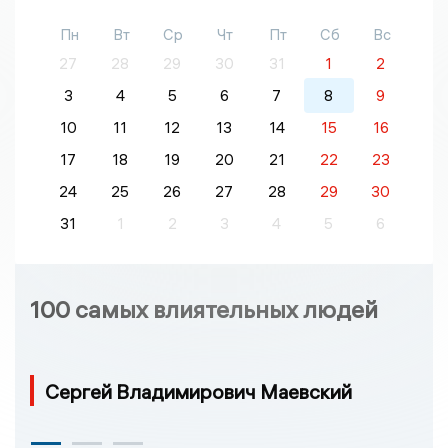
Пн
Вт
Ср
Чт
Пт
Сб
Вс
27
28
29
30
31
1
2
3
4
5
6
7
8
9
10
11
12
13
14
15
16
17
18
19
20
21
22
23
24
25
26
27
28
29
30
31
1
2
3
4
5
6
100 самых влиятельных людей
Сергей Владимирович Маевский