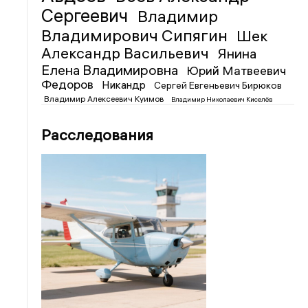
Сергеевич
Владимир
Владимирович Сипягин
Шек
Александр Васильевич
Янина
Елена Владимировна
Юрий Матвеевич
Федоров
Никандр
Сергей Евгеньевич Бирюков
Владимир Алексеевич Куимов
Владимир Николаевич Киселёв
Расследования