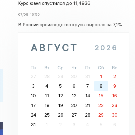
Курс юаня опустился до 11,4936
07/08
16:50
В России производство крупы выросло на 7,1%
АВГУСТ
2026
Пн
Вт
Ср
Чт
Пт
Сб
Вс
27
28
29
30
31
1
2
3
4
5
6
7
8
9
10
11
12
13
14
15
16
17
18
19
20
21
22
23
24
25
26
27
28
29
30
31
1
2
3
4
5
6