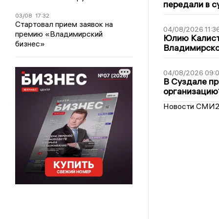
передали в с
03/08
17:32
Стартовал прием заявок на
04/08/2026 11:3
премию «Владимирский
Юлию Калист
бизнес»
Владимирско
04/08/2026 09:0
В Суздале пр
организацию
Новости СМИ