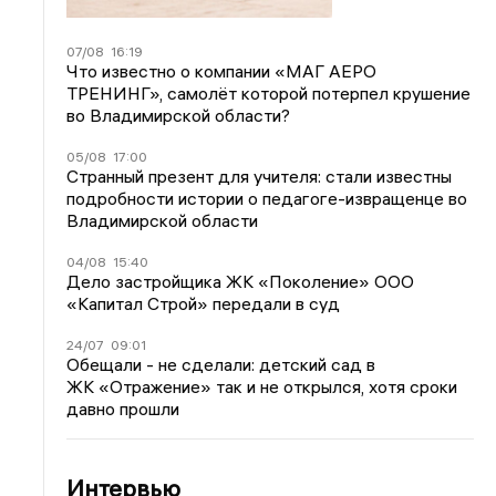
07/08
16:19
Что известно о компании «МАГ АЕРО
ТРЕНИНГ», самолёт которой потерпел крушение
во Владимирской области?
05/08
17:00
Странный презент для учителя: стали известны
подробности истории о педагоге-извращенце во
Владимирской области
04/08
15:40
Дело застройщика ЖК «Поколение» ООО
«Капитал Строй» передали в суд
24/07
09:01
Обещали - не сделали: детский сад в
ЖК «Отражение» так и не открылся, хотя сроки
давно прошли
Интервью