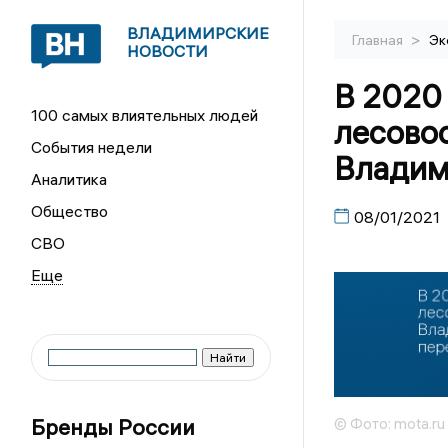
ВЛАДИМИРСКИЕ
>
Главная
Эк
НОВОСТИ
В 2020 
100 самых влиятельных людей
лесово
События недели
Владим
Аналитика
Общество
08/01/2021
СВО
Бренды России
© Фото: mota.ru