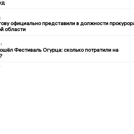
уд
6
ову официально представили в должности прокурор
й области
1
ошёл Фестиваль Огурца: сколько потратили на
?
2