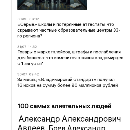
03/08
09:32
«Серые» школы и потерянные аттестаты: что
скрывают частные образовательные центры 33-
го региона?
31/07
14:32
Товары с маркетплейсов, штрафы и послабления
для бизнеса: что изменится в жизни владимирцев
с 1 августа?
30/07
09:42
За месяц «Владимирский стандарт» получил
16 исков на сумму более 80 миллионов рублей
100 самых влиятельных людей
Александр Александрович
Авдеев
Боев Александр