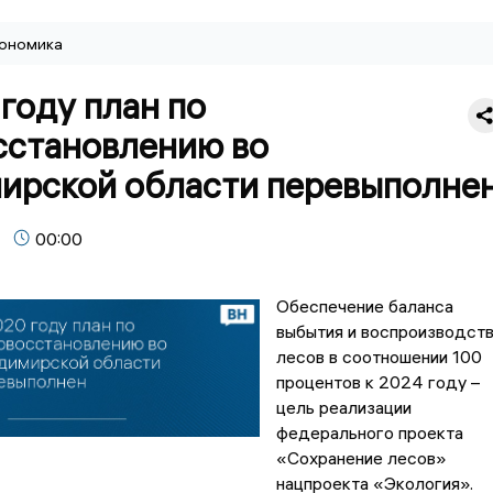
ономика
году план по
сстановлению во
ирской области перевыполне
00:00
Обеспечение баланса
выбытия и воспроизводст
лесов в соотношении 100
процентов к 2024 году –
цель реализации
федерального проекта
«Сохранение лесов»
нацпроекта «Экология».