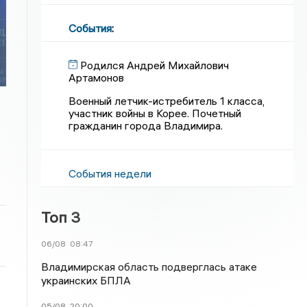
События
:
Родился Андрей Михайлович
Артамонов
Военный летчик-истребитель 1 класса,
участник войны в Корее. Почетный
гражданин города Владимира.
События недели
Топ 3
06/08
08:47
Владимирская область подверглась атаке
украинских БПЛА
05/08
20:00