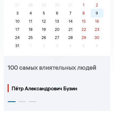
27
28
29
30
31
1
2
3
4
5
6
7
8
9
10
11
12
13
14
15
16
17
18
19
20
21
22
23
24
25
26
27
28
29
30
31
1
2
3
4
5
6
100 самых влиятельных людей
Пётр Александрович Бузин