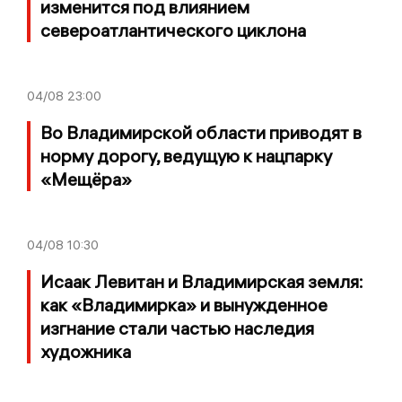
изменится под влиянием
североатлантического циклона
04/08
23:00
Во Владимирской области приводят в
норму дорогу, ведущую к нацпарку
«Мещёра»
04/08
10:30
Исаак Левитан и Владимирская земля:
как «Владимирка» и вынужденное
изгнание стали частью наследия
художника