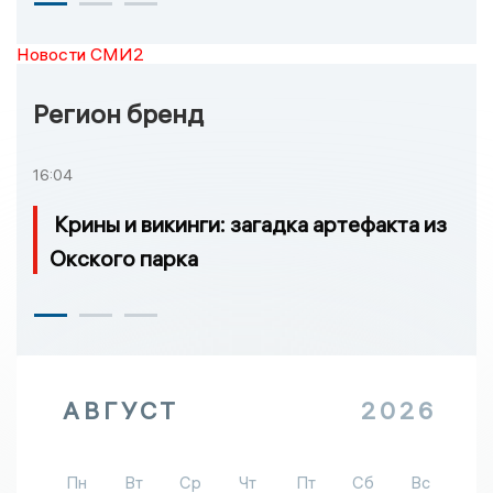
Новости СМИ2
Регион бренд
16:04
Крины и викинги: загадка артефакта из
Окского парка
АВГУСТ
2026
Пн
Вт
Ср
Чт
Пт
Сб
Вс