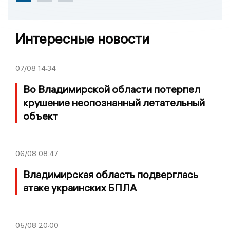
Интересные новости
07/08
14:34
Во Владимирской области потерпел
крушение неопознанный летательный
объект
06/08
08:47
Владимирская область подверглась
атаке украинских БПЛА
05/08
20:00