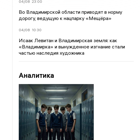
04/08
23:00
Во Владимирской области приводят в норму
дорогу, ведущую к нацпарку «Мещёра»
04/08
10:30
Исаак Левитан и Владимирская земля: как
«Владимирка» и вынужденное изгнание стали
частью наследия художника
Аналитика