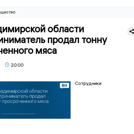
щество
димирской области
иниматель продал тонну
ченного мяса
20:00
Сотрудники