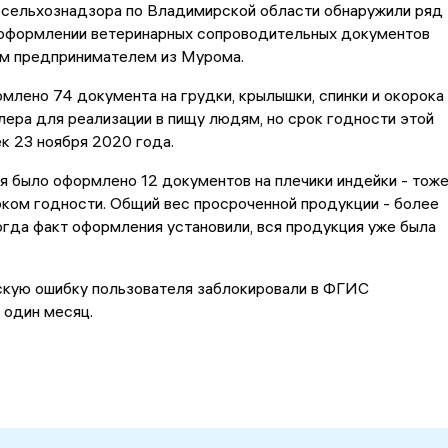
ссельхознадзора по Владимирской области обнаружили ряд
 оформлении ветеринарных сопроводительных документов
м предпринимателем из Мурома.
млено 74 документа на грудки, крылышки, спинки и окорока
ера для реализации в пищу людям, но срок годности этой
к 23 ноября 2020 года.
я было оформлено 12 документов на плечики индейки - тож
ком годности. Общий вес просроченной продукции - более
огда факт оформления установили, вся продукция уже была
ескую ошибку пользователя заблокировали в ФГИС
 один месяц.