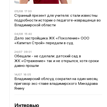
05/08
17:00
Странный презент для учителя: стали известны
подробности истории о педагоге-извращенце во
Владимирской области
04/08
15:40
Дело застройщика ЖК «Поколение» ООО
«Капитал Строй» передали в суд
24/07
09:01
Обещали - не сделали: детский сад в
ЖК «Отражение» так и не открылся, хотя сроки
давно прошли
14/07
16:05
Владимирский облсуд сократил на один месяц
приговор экс-главе владимирского Минздрава
Янину
Интервью