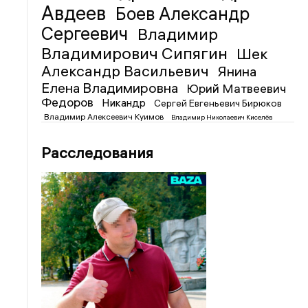
Авдеев
Боев Александр
Сергеевич
Владимир
Владимирович Сипягин
Шек
Александр Васильевич
Янина
Елена Владимировна
Юрий Матвеевич
Федоров
Никандр
Сергей Евгеньевич Бирюков
Владимир Алексеевич Куимов
Владимир Николаевич Киселёв
Расследования