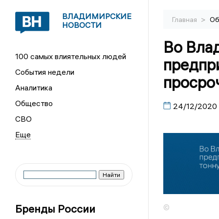
ВЛАДИМИРСКИЕ
>
Главная
Об
НОВОСТИ
Во Вла
100 самых влиятельных людей
предпр
События недели
просро
Аналитика
Общество
24/12/2020
СВО
Бренды России
©