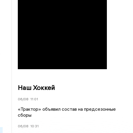
е
Наш Хоккей
06/08
11:01
«Трактор» объявил состав на предсезонные
сборы
06/08
10:31