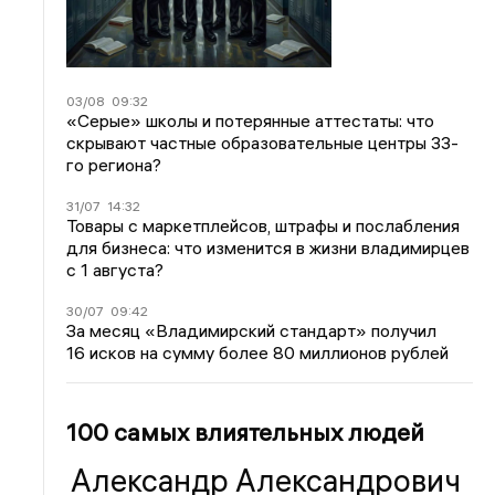
03/08
09:32
«Серые» школы и потерянные аттестаты: что
скрывают частные образовательные центры 33-
го региона?
31/07
14:32
Товары с маркетплейсов, штрафы и послабления
для бизнеса: что изменится в жизни владимирцев
с 1 августа?
30/07
09:42
За месяц «Владимирский стандарт» получил
16 исков на сумму более 80 миллионов рублей
100 самых влиятельных людей
Александр Александрович