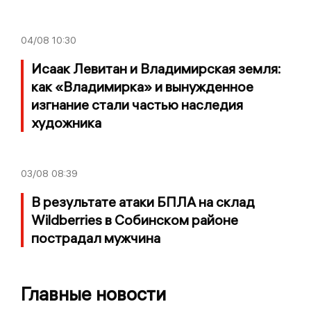
04/08
10:30
Исаак Левитан и Владимирская земля:
как «Владимирка» и вынужденное
изгнание стали частью наследия
художника
03/08
08:39
В результате атаки БПЛА на склад
Wildberries в Собинском районе
пострадал мужчина
Главные новости