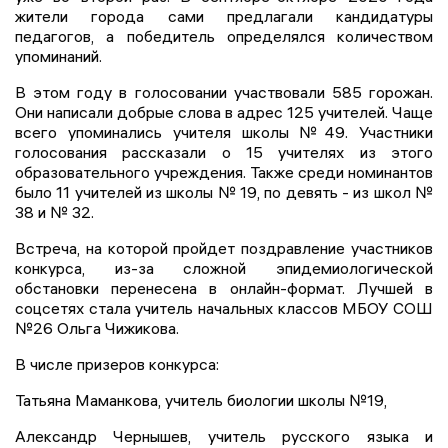
жители города сами предлагали кандидатуры
педагогов, а победитель определялся количеством
упоминаний.
В этом году в голосовании участвовали 585 горожан.
Они написали добрые слова в адрес 125 учителей. Чаще
всего упоминались учителя школы №49. Участники
голосования рассказали о 15 учителях из этого
образовательного учреждения. Также среди номинантов
было 11 учителей из школы № 19, по девять - из школ №
38 и № 32.
Встреча, на которой пройдет поздравление участников
конкурса, из-за сложной эпидемиологической
обстановки перенесена в онлайн-формат. Лучшей в
соцсетях стала учитель начальных классов МБОУ СОШ
№26 Ольга Чижикова.
В числе призеров конкурса:
Татьяна Маманкова, учитель биологии школы №19,
Александр Чернышев, учитель русского языка и