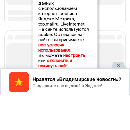
данных
с использованием
интернет-сервиса
Яндекс.Метрика,
top.mail.ru, LiveInternet.
На сайте используются
cookie. Оставаясь на
сайте, вы принимаете
все условия
использования.
Вы можете
настроить
или
отклонить и
покинуть сайт
Принять