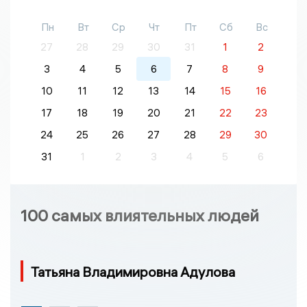
Пн
Вт
Ср
Чт
Пт
Сб
Вс
27
28
29
30
31
1
2
3
4
5
6
7
8
9
10
11
12
13
14
15
16
17
18
19
20
21
22
23
24
25
26
27
28
29
30
31
1
2
3
4
5
6
100 самых влиятельных людей
Татьяна Владимировна Адулова