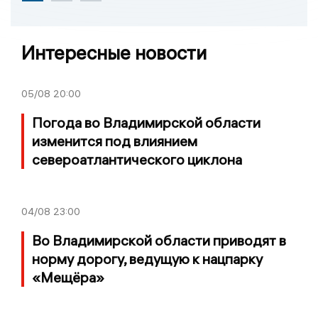
Интересные новости
05/08
20:00
Погода во Владимирской области
изменится под влиянием
североатлантического циклона
04/08
23:00
Во Владимирской области приводят в
норму дорогу, ведущую к нацпарку
«Мещёра»