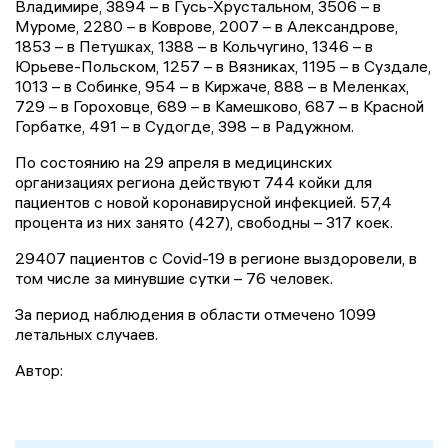
Владимире, 3894 – в Гусь-Хрустальном, 3506 – в
Муроме, 2280 – в Коврове, 2007 – в Александрове,
1853 – в Петушках, 1388 – в Кольчугино, 1346 – в
Юрьеве-Польском, 1257 – в Вязниках, 1195 – в Суздале,
1013 – в Собинке, 954 – в Киржаче, 888 – в Меленках,
729 – в Гороховце, 689 – в Камешково, 687 – в Красной
Горбатке, 491 – в Судогде, 398 – в Радужном.
По состоянию на 29 апреля в медицинских
организациях региона действуют 744 койки для
пациентов с новой коронавирусной инфекцией. 57,4
процента из них занято (427), свободны – 317 коек.
29407 пациентов с Covid-19 в регионе выздоровели, в
том числе за минувшие сутки – 76 человек.
За период наблюдения в области отмечено 1099
летальных случаев.
Автор: