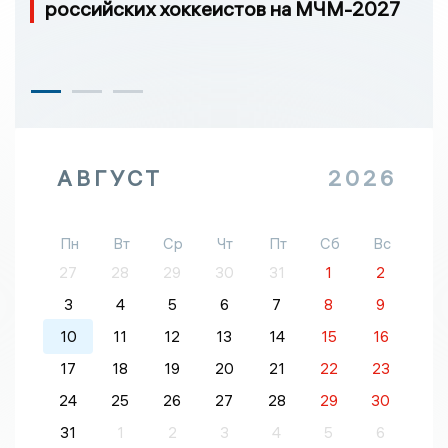
российских хоккеистов на МЧМ-2027
АВГУСТ
2026
Пн
Вт
Ср
Чт
Пт
Сб
Вс
27
28
29
30
31
1
2
3
4
5
6
7
8
9
10
11
12
13
14
15
16
17
18
19
20
21
22
23
24
25
26
27
28
29
30
31
1
2
3
4
5
6