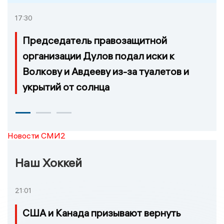
17:30
Председатель правозащитной
организации Дулов подал иски к
Волкову и Авдееву из-за туалетов и
укрытий от солнца
Новости СМИ2
Наш Хоккей
21:01
США и Канада призывают вернуть