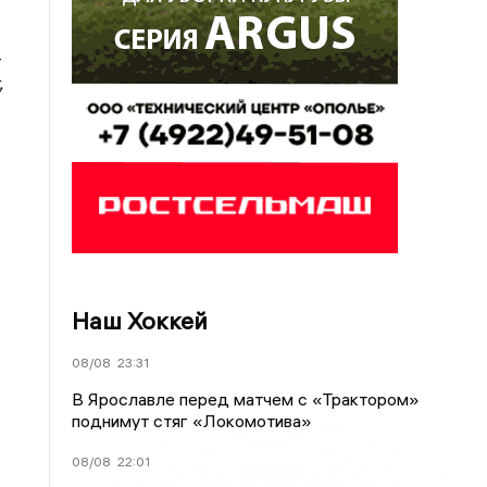
-
,
Наш Хоккей
08/08
23:31
В Ярославле перед матчем с «Трактором»
поднимут стяг «Локомотива»
08/08
22:01