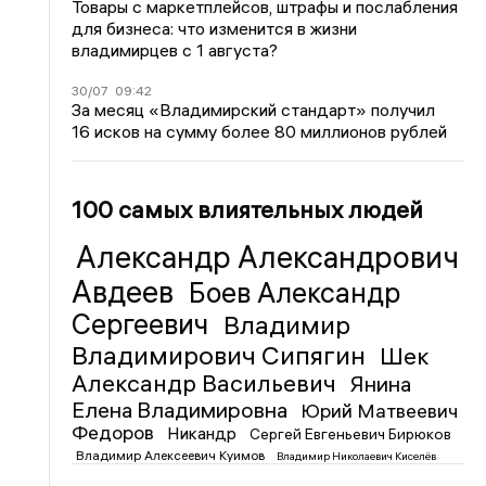
Товары с маркетплейсов, штрафы и послабления
для бизнеса: что изменится в жизни
владимирцев с 1 августа?
30/07
09:42
За месяц «Владимирский стандарт» получил
16 исков на сумму более 80 миллионов рублей
100 самых влиятельных людей
Александр Александрович
Авдеев
Боев Александр
Сергеевич
Владимир
Владимирович Сипягин
Шек
Александр Васильевич
Янина
Елена Владимировна
Юрий Матвеевич
Федоров
Никандр
Сергей Евгеньевич Бирюков
Владимир Алексеевич Куимов
Владимир Николаевич Киселёв