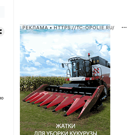
РЕКЛАМА • HTTPS://TC-OPOLIE.RU/
по