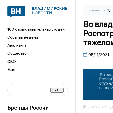
ВЛАДИМИРСКИЕ
>
Главная
Зд
НОВОСТИ
Во вла
100 самых влиятельных людей
Роспот
События недели
тяжело
Аналитика
Общество
05/11/2021
СВО
Бренды России
© Фото: pixabay