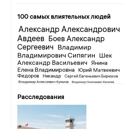
100 самых влиятельных людей
Александр Александрович
Авдеев
Боев Александр
Сергеевич
Владимир
Владимирович Сипягин
Шек
Александр Васильевич
Янина
Елена Владимировна
Юрий Матвеевич
Федоров
Никандр
Сергей Евгеньевич Бирюков
Владимир Алексеевич Куимов
Владимир Николаевич Киселёв
Расследования