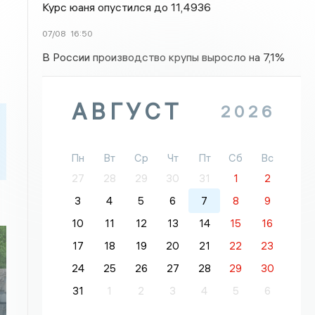
Курс юаня опустился до 11,4936
07/08
16:50
В России производство крупы выросло на 7,1%
АВГУСТ
2026
Пн
Вт
Ср
Чт
Пт
Сб
Вс
27
28
29
30
31
1
2
3
4
5
6
7
8
9
10
11
12
13
14
15
16
17
18
19
20
21
22
23
24
25
26
27
28
29
30
31
1
2
3
4
5
6