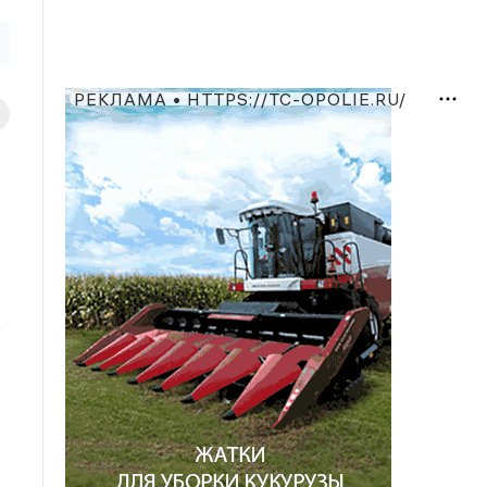
РЕКЛАМА • HTTPS://TC-OPOLIE.RU/
о