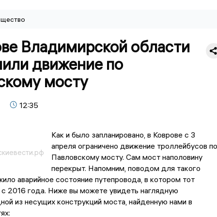
щество
ове Владимирской области
чили движение по
скому мосту
12:35
Как и было запланировано, в Коврове с 3
апреля ограничено движение троллейбусов п
скиевести.рф
Павловскому мосту. Сам мост наполовину
перекрыт. Напомним, поводом для такого
ило аварийное состояние путепровода, в котором тот
с 2016 года. Ниже вы можете увидеть наглядную
ой из несущих конструкций моста, найденную нами в
ях: