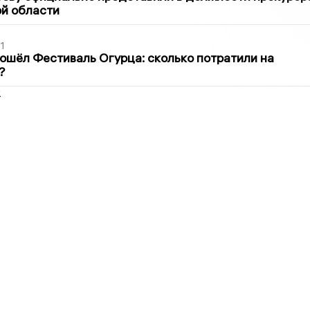
й области
1
ошёл Фестиваль Огурца: сколько потратили на
?
2