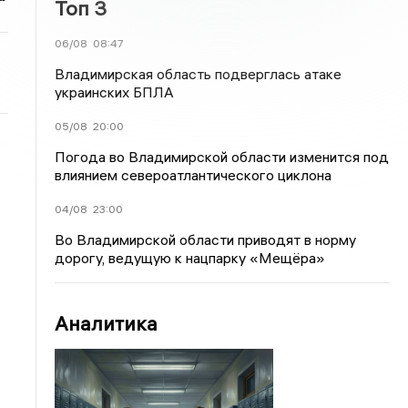
Топ 3
06/08
08:47
Владимирская область подверглась атаке
украинских БПЛА
05/08
20:00
Погода во Владимирской области изменится под
влиянием североатлантического циклона
04/08
23:00
Во Владимирской области приводят в норму
дорогу, ведущую к нацпарку «Мещёра»
Аналитика