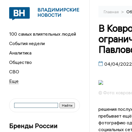
ВЛАДИМИРСКИЕ
>
Главная
Об
НОВОСТИ
В Ковр
100 самых влиятельных людей
ограни
События недели
Павлов
Аналитика
Общество
04/04/2022
СВО
© Фото: ковров
решения послуж
пребывает ещё 
фотографию одн
Бренды России
социальных сет