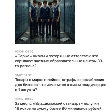
03/08
09:32
«Серые» школы и потерянные аттестаты: что
скрывают частные образовательные центры 33-
го региона?
31/07
14:32
Товары с маркетплейсов, штрафы и послабления
для бизнеса: что изменится в жизни владимирцев
с 1 августа?
30/07
09:42
За месяц «Владимирский стандарт» получил
16 исков на сумму более 80 миллионов рублей