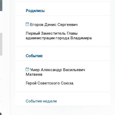
Родились
:
Егоров Денис Сергеевич
Первый Заместитель Главы
администрации города Владимира
События
:
Умер Александр Васильевич
Матвеев
Герой Советского Союза.
События недели
а