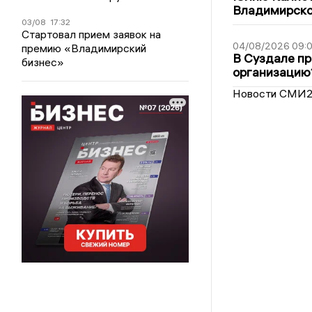
Владимирско
03/08
17:32
Стартовал прием заявок на
04/08/2026 09:0
премию «Владимирский
В Суздале пр
бизнес»
организацию
Новости СМИ