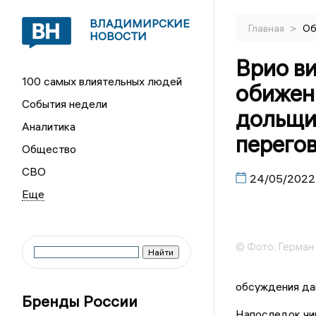
ВЛАДИМИРСКИЕ
>
Главная
Об
НОВОСТИ
Врио в
100 самых влиятельных людей
обижен
События недели
дольщик
Аналитика
перего
Общество
СВО
24/05/2022
Бренды России