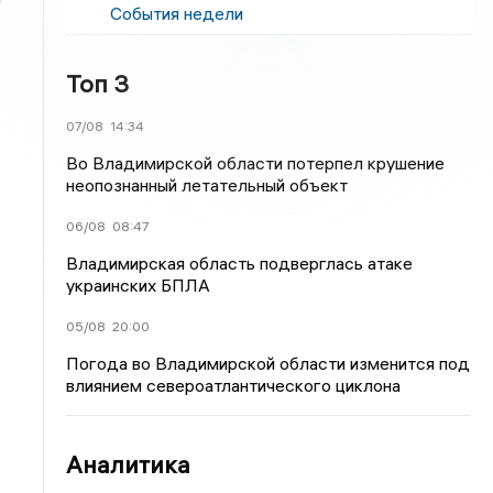
События недели
Топ 3
07/08
14:34
й
Во Владимирской области потерпел крушение
неопознанный летательный объект
06/08
08:47
Владимирская область подверглась атаке
украинских БПЛА
05/08
20:00
Погода во Владимирской области изменится под
влиянием североатлантического циклона
Аналитика