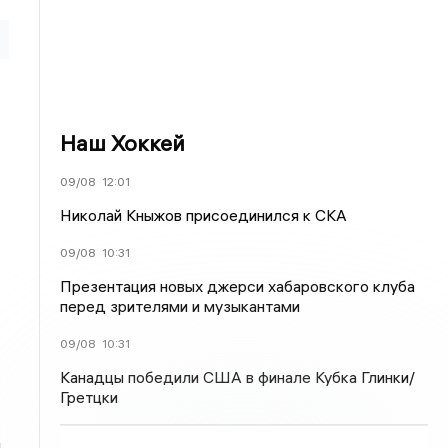
Наш Хоккей
09/08
12:01
Николай Кныжов присоединился к СКА
09/08
10:31
Презентация новых джерси хабаровского клуба
перед зрителями и музыкантами
09/08
10:31
Канадцы победили США в финале Кубка Глинки/
Гретцки