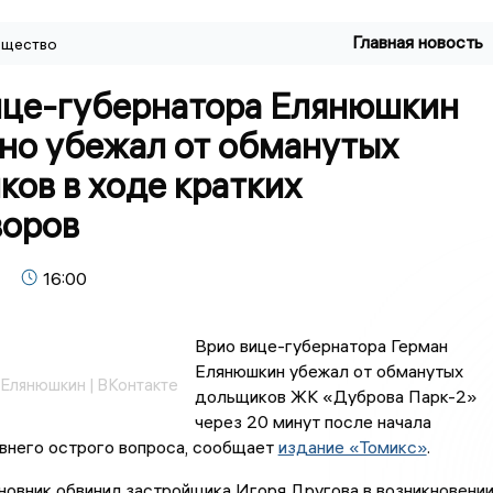
Главная новость
щество
ице-губернатора Елянюшкин
но убежал от обманутых
ов в ходе кратких
воров
16:00
Врио вице-губернатора
Герман Елянюшкин убежал
от обманутых дольщиков
ЖК «Дуброва Парк-2»
через 20 минут после
начала обсуждения