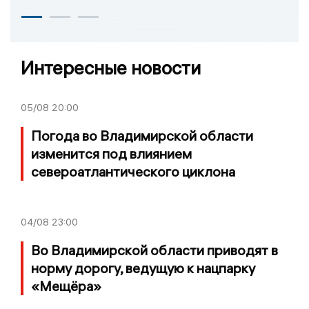
Интересные новости
05/08
20:00
Погода во Владимирской области
изменится под влиянием
североатлантического циклона
04/08
23:00
Во Владимирской области приводят в
норму дорогу, ведущую к нацпарку
«Мещёра»