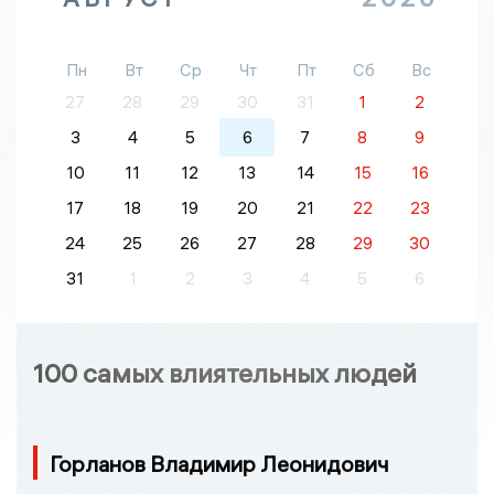
Пн
Вт
Ср
Чт
Пт
Сб
Вс
27
28
29
30
31
1
2
3
4
5
6
7
8
9
10
11
12
13
14
15
16
17
18
19
20
21
22
23
24
25
26
27
28
29
30
31
1
2
3
4
5
6
100 самых влиятельных людей
Горланов Владимир Леонидович