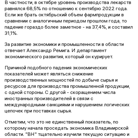
В частности, в октябре уровень производства лекарств
равнялся 68,5% по отношению к сентябрю 2022 года.
Если же брать октябрьский объем фармпродукции в
сравнении с аналогичным периодом прошлом года, то
падение гораздо более заметное - на 37,4%, и составил
31,1%.
За развитие экономики и промышленности в области
отвечает Александр Ремига. И департамент
экономического развития, который он курирует.
Причиной подобного падения экономических
показателей может являться снижение
производственных мощностей по добыче сырья и
ресурсов для производства промышленной продукции,
с одной стороны. С другой - скоращением числа
иностранных производителей в связи с
международными санкциями и нарушением логических
цепочек при поставках сырья.
Отметим, что это не единственный показатель, по
которому начала проседать экономика Владимирской
области. "ВН" тщательно изучили текущую ситуацию и