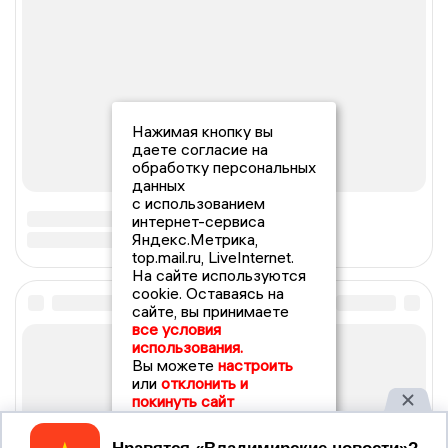
Нажимая кнопку вы
даете согласие на
обработку персональных
данных
с использованием
интернет-сервиса
Яндекс.Метрика,
top.mail.ru, LiveInternet.
На сайте используются
cookie. Оставаясь на
сайте, вы принимаете
все условия
использования.
Вы можете
настроить
или
отклонить и
покинуть сайт