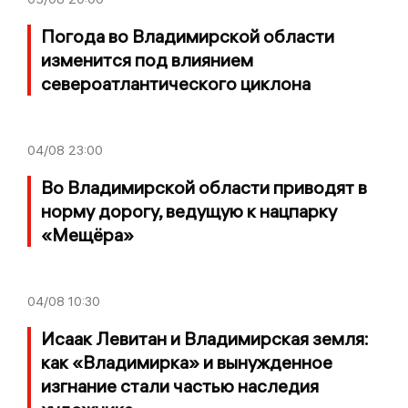
Погода во Владимирской области
изменится под влиянием
североатлантического циклона
04/08
23:00
Во Владимирской области приводят в
норму дорогу, ведущую к нацпарку
«Мещёра»
04/08
10:30
Исаак Левитан и Владимирская земля:
как «Владимирка» и вынужденное
изгнание стали частью наследия