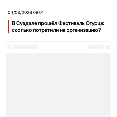
04/08/2026 09:01
В Суздале прошёл Фестиваль Огурца:
сколько потратили на организацию?