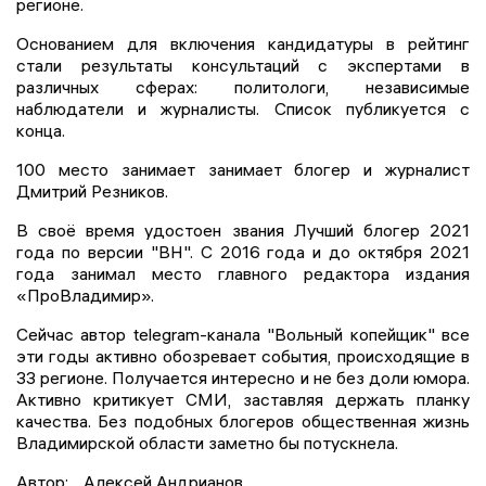
регионе.
Основанием для включения кандидатуры в рейтинг
стали результаты консультаций с экспертами в
различных сферах: политологи, независимые
наблюдатели и журналисты. Список публикуется с
конца.
100 место занимает занимает блогер и журналист
Дмитрий Резников.
В своё время удостоен звания Лучший блогер 2021
года по версии "ВН". С 2016 года и до октября 2021
года занимал место главного редактора издания
«ПроВладимир».
Сейчас автор telegram-канала "Вольный копейщик" все
эти годы активно обозревает события, происходящие в
33 регионе. Получается интересно и не без доли юмора.
Активно критикует СМИ, заставляя держать планку
качества. Без подобных блогеров общественная жизнь
Владимирской области заметно бы потускнела.
Автор:
Алексей Андрианов