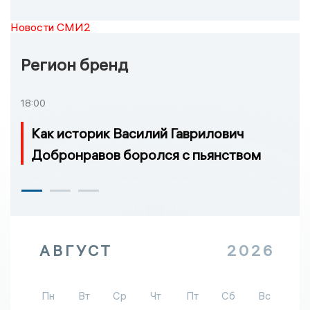
Новости СМИ2
Регион бренд
18:00
Как историк Василий Гаврилович
Добронравов боролся с пьянством
АВГУСТ
2026
Пн
Вт
Ср
Чт
Пт
Сб
Вс