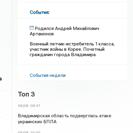
События
:
Родился Андрей Михайлович
Артамонов
Военный летчик-истребитель 1 класса,
участник войны в Корее. Почетный
гражданин города Владимира.
События недели
а
Топ 3
06/08
08:47
Владимирская область подверглась атаке
украинских БПЛА
05/08
20:00