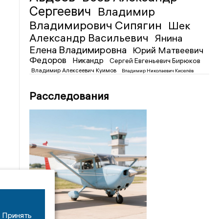
Сергеевич
Владимир
Владимирович Сипягин
Шек
Александр Васильевич
Янина
Елена Владимировна
Юрий Матвеевич
Федоров
Никандр
Сергей Евгеньевич Бирюков
Владимир Алексеевич Куимов
Владимир Николаевич Киселёв
Расследования
Принять