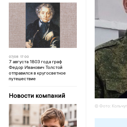
07/08
17:00
7 августа 1803 года граф
Федор Иванович Толстой
отправился в кругосветное
путешествие
Новости компаний
© Фото: Кольчу