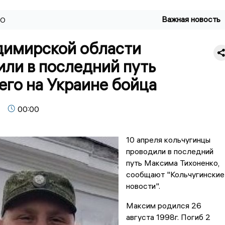
Важная новость
ВО
димирской области
ли в последний путь
его на Украине бойца
00:00
10 апреля кольчугинцы
проводили в последний
путь Максима Тихоненко,
сообщают "Кольчугинские
новости".
Максим родился 26
августа 1998г. Погиб 2