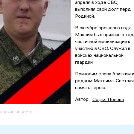
апреля в ходе СВО,
выполняя свой долг перд
Родиной.
В октябре прошлого года
Максим был призван в ход
частичной мобилизации к
участию в СВО. Служил в
войсках национальной
гвардии.
Приносим слова близким 
родным Максима. Светлая
память герою.
Автор:
Софья Попова
гинские новости