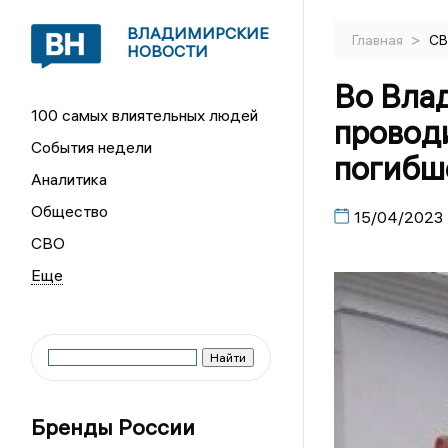
ВЛАДИМИРСКИЕ
>
Главная
С
НОВОСТИ
Во Вла
100 самых влиятельных людей
проводи
События недели
погибш
Аналитика
Общество
15/04/2023
СВО
Бренды России