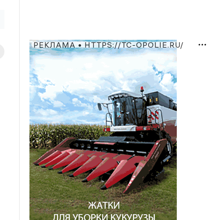
РЕКЛАМА • HTTPS://TC-OPOLIE.RU/