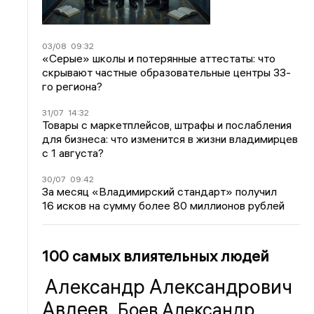
03/08
09:32
«Серые» школы и потерянные аттестаты: что
скрывают частные образовательные центры 33-
го региона?
31/07
14:32
Товары с маркетплейсов, штрафы и послабления
для бизнеса: что изменится в жизни владимирцев
с 1 августа?
30/07
09:42
За месяц «Владимирский стандарт» получил
16 исков на сумму более 80 миллионов рублей
100 самых влиятельных людей
Александр Александрович
Авдеев
Боев Александр