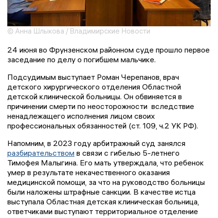
© Анна Шлыкова / Владимирские Новости
24 июня во Фрунзенском районном суде прошло первое
заседание по делу о погибшем мальчике.
Подсудимым выступает Роман Черепанов, врач
детского хирургического отделения Областной
детской клинической больницы. Он обвиняется в
причинении смерти по неосторожности вследствие
ненадлежащего исполнения лицом своих
профессиональных обязанностей (ст. 109, ч.2 УК РФ).
Напомним, в 2023 году арбитражный суд занялся
разбирательством
в связи с гибелью 5-летнего
Тимофея Малыгина. Его мать утверждала, что ребенок
умер в результате некачественного оказания
медицинской помощи, за что на руководство больницы
были наложены штрафные санкции. В качестве истца
выступала Областная детская клиническая больница,
ответчиками выступают территориальное отделение