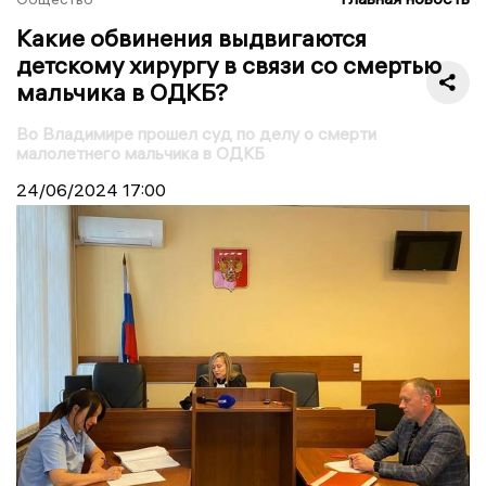
Какие обвинения выдвигаются
детскому хирургу в связи со смертью
мальчика в ОДКБ?
Во Владимире прошел суд по делу о смерти
малолетнего мальчика в ОДКБ
24/06/2024
17:00