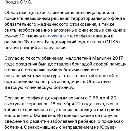
Фонда ОМС.
Областная детская клиническая больница просила
признать незаконным решения территориального фонда
обязательного медицинского страхования, а также
снять необоснованно наложенные финансовые санкции в
сумме 10 тысяч и
наложенные
штрафные санкции в
размере 18 тысяч. Владимирский суд отказал ОДКБ в
снятии санкций за нарушения.
Согласно тексту обвинения, малолетний Малыгин 2017
года рождения был доставлен бригадой скорой помощи
в связи с сохраняющимися болями в животе,
повышением температуры тела, тошнотой и рвотой, с
подозрением на острый аппендицит в Областную
детскую клиническую больницу.
Согласно графику, дежурным врачом с 3:55 до 4:20
выступал Черепанов. 18 октября 22 года, находясь в
кабинете приёмного отделения он осуществил прием
малолетнего Малыгина. Во время приема он получил
сведения о развитии заболевания ребенка, о признаках
болезни. Ознакомившись с направлением из Юрьев-