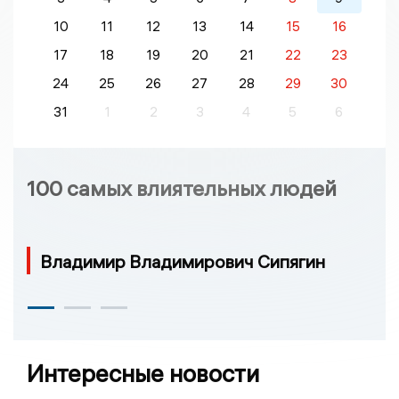
10
11
12
13
14
15
16
17
18
19
20
21
22
23
24
25
26
27
28
29
30
31
1
2
3
4
5
6
100 самых влиятельных людей
Владимир Владимирович Сипягин
Интересные новости