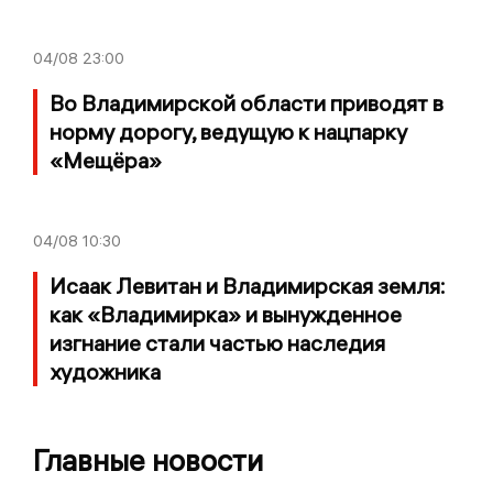
04/08
23:00
Во Владимирской области приводят в
норму дорогу, ведущую к нацпарку
«Мещёра»
04/08
10:30
Исаак Левитан и Владимирская земля:
как «Владимирка» и вынужденное
изгнание стали частью наследия
художника
Главные новости