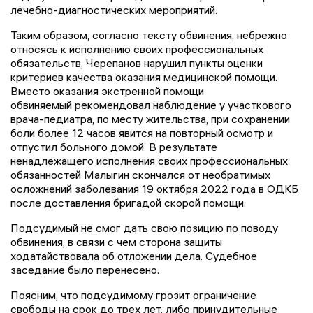
лечебно-диагностических мероприятий.
Таким образом, согласно тексту обвинения, небрежно
относясь к исполнению своих профессиональных
обязательств, Черепанов нарушил пункты оценки
критериев качества оказания медицинской помощи.
Вместо оказания экстренной помощи
обвиняемый рекомендовал наблюдение у участкового
врача-педиатра, по месту жительства, при сохранении
боли более 12 часов явится на повторный осмотр и
отпустил больного домой. В результате
ненадлежащего исполнения своих профессиональных
обязанностей Малыгин скончался от необратимых
осложнений заболевания 19 октября 2022 года в ОДКБ
после доставления бригадой скорой помощи.
Подсудимый не смог дать свою позицию по поводу
обвинения, в связи с чем сторона защиты
ходатайствовала об отложении дела. Судебное
заседание было перенесено.
Поясним, что подсудимому грозит ограничение
свободы на срок до трех лет, либо принудительные