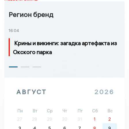
Регион бренд
16:04
Крины и викинги: загадка артефакта из
Окского парка
АВГУСТ
2026
Пн
Вт
Ср
Чт
Пт
Сб
Вс
27
28
29
30
31
1
2
3
4
5
6
7
8
9