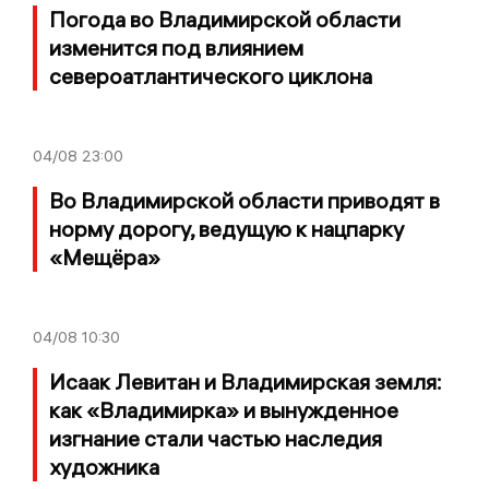
Погода во Владимирской области
изменится под влиянием
североатлантического циклона
04/08
23:00
Во Владимирской области приводят в
норму дорогу, ведущую к нацпарку
«Мещёра»
04/08
10:30
Исаак Левитан и Владимирская земля:
как «Владимирка» и вынужденное
изгнание стали частью наследия
художника