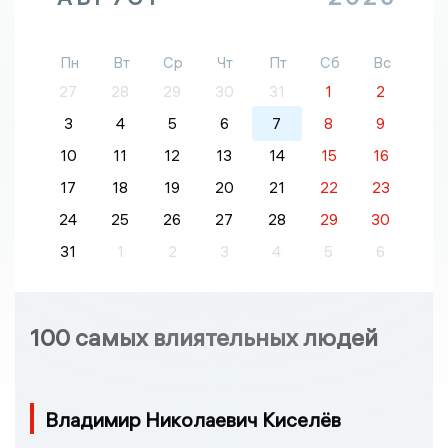
Пн
Вт
Ср
Чт
Пт
Сб
Вс
27
28
29
30
31
1
2
3
4
5
6
7
8
9
10
11
12
13
14
15
16
17
18
19
20
21
22
23
24
25
26
27
28
29
30
31
1
2
3
4
5
6
100 самых влиятельных людей
Владимир Николаевич Киселёв