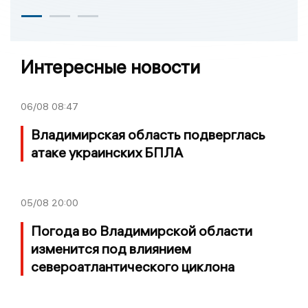
Интересные новости
06/08
08:47
Владимирская область подверглась
атаке украинских БПЛА
05/08
20:00
Погода во Владимирской области
изменится под влиянием
североатлантического циклона