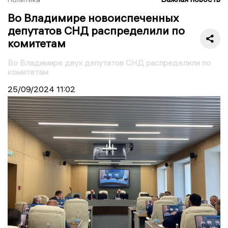
Во Владимире новоиспеченных
депутатов СНД распределили по
комитетам
Во Владимире двух депутатов СНД распределили по
комитетам
25/09/2024
11:02