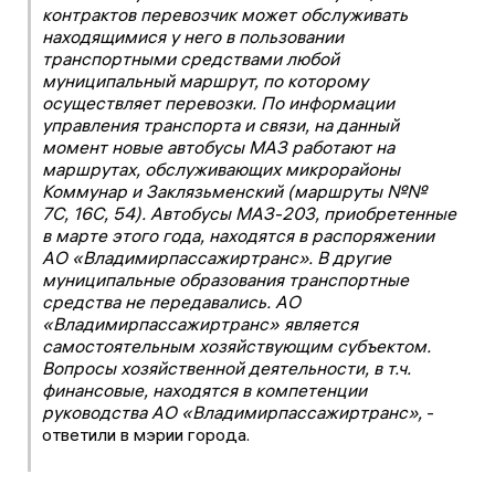
контрактов перевозчик может обслуживать
находящимися у него в пользовании
транспортными средствами любой
муниципальный маршрут, по которому
осуществляет перевозки. По информации
управления транспорта и связи, на данный
момент новые автобусы МАЗ работают на
маршрутах, обслуживающих микрорайоны
Коммунар и Заклязьменский (маршруты №№
7С, 16С, 54). Автобусы МАЗ-203, приобретенные
в марте этого года, находятся в распоряжении
АО «Владимирпассажиртранс». В другие
муниципальные образования транспортные
средства не передавались. АО
«Владимирпассажиртранс» является
самостоятельным хозяйствующим субъектом.
Вопросы хозяйственной деятельности, в т.ч.
финансовые, находятся в компетенции
руководства АО «Владимирпассажиртранс»,
-
ответили в мэрии города.