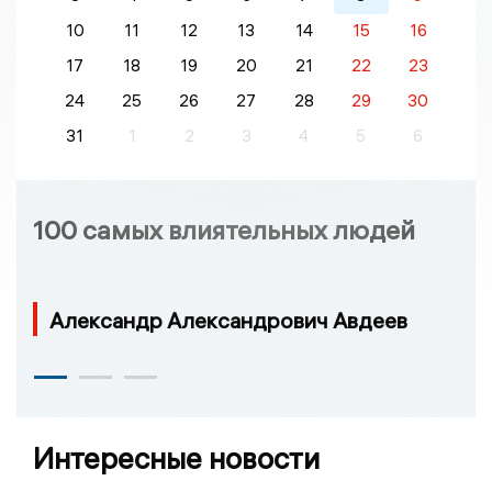
10
11
12
13
14
15
16
17
18
19
20
21
22
23
24
25
26
27
28
29
30
31
1
2
3
4
5
6
100 самых влиятельных людей
Александр Александрович Авдеев
Интересные новости