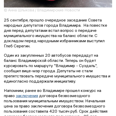
© Анна Шлыкова / Владимирские Новости
25 сентября, прошло очередное заседание Совета
народных депутатов города Владимира. На повестке
дня перед депутатами встал вопрос о передаче
муниципального имущества на баланс области. С
докладом перед народными избранниками выступил
Глеб Серегин.
Один из закупленных 20 автобусов передадут на
баланс Владимирской области. Теперь он будет
курсировать по маршруту "Владимир - Суздаль",
сообщил вице-мэр города. Депутаты не стали
препятствовать передаче муниципального имущества и
единогласно поддержали инициативу.
Напомним, ранее во Владимире прошел конкурс на
право
заключения
договора безвозмездного
пользования муниципальным имуществом. Начальная
цена за право заключения договора безвозмездного
пользования составила 420 тысяч руб. Срок действия