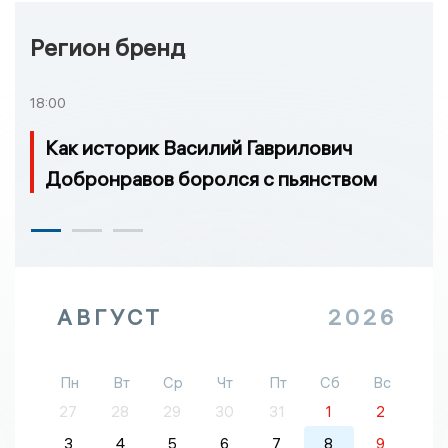
Регион бренд
18:00
Как историк Василий Гаврилович
Добронравов боролся с пьянством
АВГУСТ
2026
Пн
Вт
Ср
Чт
Пт
Сб
Вс
27
28
29
30
31
1
2
3
4
5
6
7
8
9