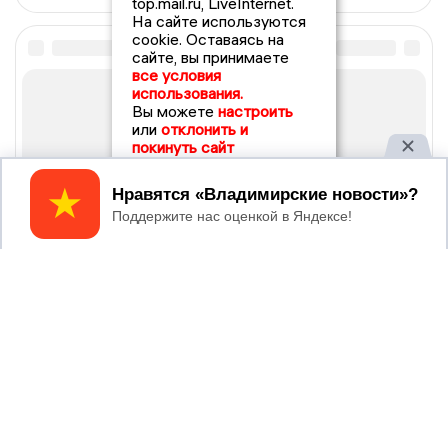
top.mail.ru, LiveInternet.
На сайте используются
cookie. Оставаясь на
сайте, вы принимаете
все условия
использования.
Вы можете
настроить
или
отклонить и
покинуть сайт
Принять