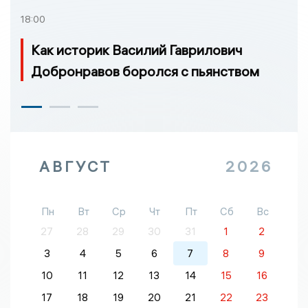
18:00
Как историк Василий Гаврилович
Добронравов боролся с пьянством
АВГУСТ
2026
Пн
Вт
Ср
Чт
Пт
Сб
Вс
27
28
29
30
31
1
2
3
4
5
6
7
8
9
10
11
12
13
14
15
16
17
18
19
20
21
22
23