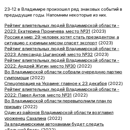
23-12 в Владимире произошел ряд знаковых событий в
предыдущие годы. Напомним некоторые из них.
Рейтинг влиятельных людей Владимирской области -
2023: Екатерина Проничева, место №31
(2023)
Россия и мир: 29 человек хотят стать президентом, а
ситуацию с куриным мясом спасет экспорт
(2023)
Рейтинг влиятельных людей Владимирской области -
2023: Александр Цыганский, место №32
(2023)
Рейтинг влиятельных людей Владимирской области -
2022: Андрей Жугин, место №30
(2022)
Во Владимирской области собрали очередную партию
гумпомощи
(2022)
Спецоперация на Украине: главное к 23 декабря
(2022)
Рейтинг влиятельных людей Владимирской области -
2022: Павел Антов, место №31
(2022)
Во Владимирской области перевыполнили план по
призыву
(2022)
Один из районов Владимирской области возглавил
уроженец Сахалина
(2022)
За владимирскими автохамами будет следить
«Большой брат»
(2022)