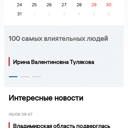
24
25
26
27
28
29
30
31
1
2
3
4
5
6
100 самых влиятельных людей
Ирина Валентиновна Тулякова
Интересные новости
06/08
08:47
Владимирская область подверглась