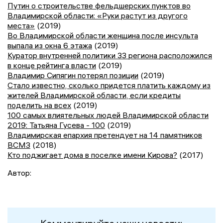
Путин о строительстве фельдшерских пунктов во
Владимирской области: «Руки растут из другого
места»
(2019)
Во Владимирской области женщина после инсульта
выпала из окна 6 этажа
(2019)
Куратор внутренней политики 33 региона расположился
в конце рейтинга власти
(2019)
Владимир Сипягин потерял позиции
(2019)
Стало известно, сколько придется платить каждому из
жителей Владимирской области, если кредиты
поделить на всех
(2019)
100 самых влиятельных людей Владимирской области
2019: Татьяна Гусева - 100
(2019)
Владимирская епархия претендует на 14 памятников
ВСМЗ
(2018)
Кто поджигает дома в поселке имени Кирова?
(2017)
Автор: