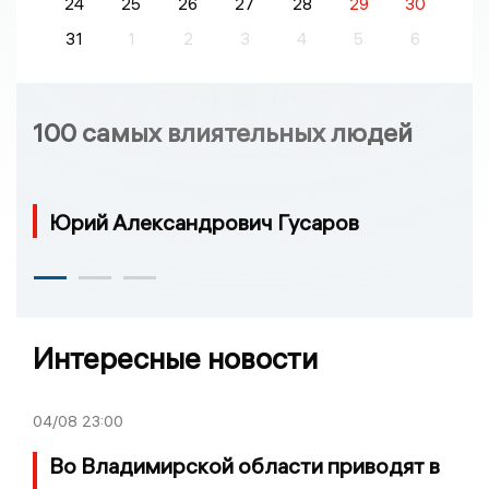
24
25
26
27
28
29
30
31
1
2
3
4
5
6
100 самых влиятельных людей
Юрий Александрович Гусаров
Интересные новости
04/08
23:00
Во Владимирской области приводят в