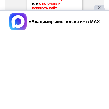
или
отклонить и
покинуть сайт
Принять