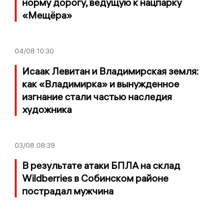
норму дорогу, ведущую к нацпарку
«Мещёра»
04/08
10:30
Исаак Левитан и Владимирская земля:
как «Владимирка» и вынужденное
изгнание стали частью наследия
художника
03/08
08:39
В результате атаки БПЛА на склад
Wildberries в Собинском районе
пострадал мужчина