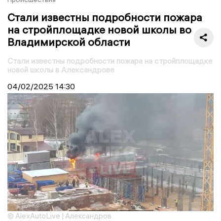
Стали известны подробности пожара
на стройплощадке новой школы во
Владимирской области
Стали известны подробности пожара на стройплощадке
новой школы в Александрове
04/02/2025
14:30
© AlexAutoLive | Александров