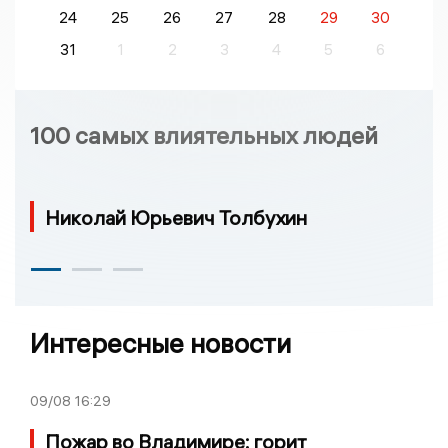
24
25
26
27
28
29
30
31
1
2
3
4
5
6
100 самых влиятельных людей
Николай Юрьевич Толбухин
Интересные новости
09/08
16:29
Пожар во Владимире: горит