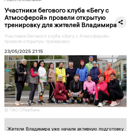
Участники бегового клуба «Бегу с
Атмосферой» провели открытую
тренировку для жителей Владимира
Участники бегового клуба «Бегу с Атмосферой»
провели открытую тренировку
23/05/2025
21:15
© ПАО Сбербанк
Жители Владимира уже начали активную подготовку