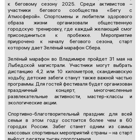
к беговому сезону 2025. Среди активистов –
участники бегового сообщества «Бегу с
Атмосферой». Спортсмены и любители здорового
образа жизни организовали общественную
городскую тренировку, где каждый желающий смог
присоединиться к пробежке. Мероприятие
приурочено к началу бегового сезона, старт
которому дает Зелёный марафон Сбера.
Зелёный марафон во Владимире пройдет 31 мая на
Лыбедской магистрали. Участники могут выбрать
дистанцию 4,2 или 10 километров, скандинавскую
ходьбу, детские забеги станут также важной частью
программы. Для гостей фестиваля будет организован
праздничный концерт, многочисленные
развлекательные активности, мастер-классы и
экологические акции.
Спортивно-благотворительный праздник для всей
семьи в этом году состоится более чем в 60
городах России. Забег станет одним из самых
массовых спортивных мероприятий страны – на старт
выйдут десятки тысяч спортсменов.