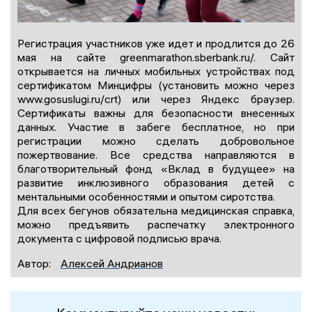
Регистрация участников уже идет и продлится до 26
мая на сайте greenmarathon.sberbank.ru/. Сайт
открывается на личных мобильных устройствах под
сертификатом Минцифры (установить можно через
www.gosuslugi.ru/crt) или через Яндекс браузер.
Сертификаты важны для безопасности внесенных
данных. Участие в забеге бесплатное, но при
регистрации можно сделать добровольное
пожертвование. Все средства направляются в
благотворительный фонд «Вклад в будущее» на
развитие инклюзивного образования детей с
ментальными особенностями и опытом сиротства.
Для всех бегунов обязательна медицинская справка,
можно предъявить распечатку электронного
документа с цифровой подписью врача.
Автор:
Алексей Андрианов