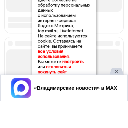
обработку персональных
данных
с использованием
интернет-сервиса
Яндекс.Метрика,
top.mail.ru, LiveInternet.
На сайте используются
cookie. Оставаясь на
сайте, вы принимаете
все условия
использования.
Вы можете
настроить
или
отклонить и
покинуть сайт
Принять