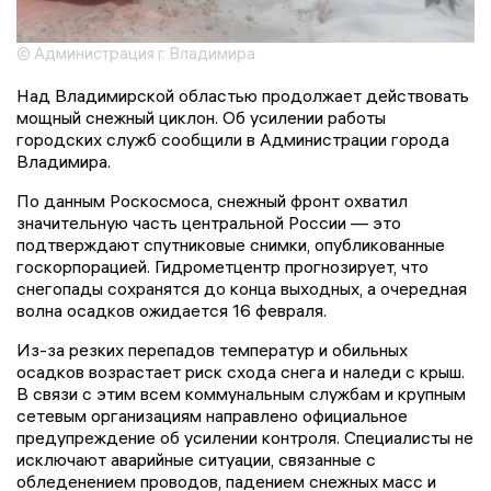
© Администрация г. Владимира
Над Владимирской областью продолжает действовать
мощный снежный циклон. Об усилении работы
городских служб сообщили в Администрации города
Владимира.
По данным Роскосмоса, снежный фронт охватил
значительную часть центральной России — это
подтверждают спутниковые снимки, опубликованные
госкорпорацией. Гидрометцентр прогнозирует, что
снегопады сохранятся до конца выходных, а очередная
волна осадков ожидается 16 февраля.
Из-за резких перепадов температур и обильных
осадков возрастает риск схода снега и наледи с крыш.
В связи с этим всем коммунальным службам и крупным
сетевым организациям направлено официальное
предупреждение об усилении контроля. Специалисты не
исключают аварийные ситуации, связанные с
обледенением проводов, падением снежных масс и