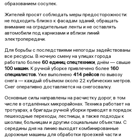
образованием сосулек.
Жителей просят соблюдать меры предосторожности:
не подходить близко к фасадам зданий, обращать
внимание на оградительные ленты и не оставлять
автомобили под карнизами и вблизи линий
электропередачи.
Для борьбы с последствиями непогоды задействованы
все ресурсы. В ночную смену на улицах города
работало более
60 единиц спецтехники
, днём — свыше
100 машин.
К ручной уборке привлечено более
160
специалистов.
Уже выполнено
414 рейсов
по вывозу
снега — каждый объёмом около 22 кубических метров.
Снег оперативно доставляется на снегосвалку.
Основные силы направлены на расчистку дорог, в том
числе в отдалённых микрорайонах. Техника работает на
тротуарах, а бригады ручной уборки приводят в порядок
пешеходные переходы, лестницы, а также подходы к
школам, больницам и другим социальным объектам. С
середины дня на линию выходят комбинированные
дорожные машины для обработки проезжей части и