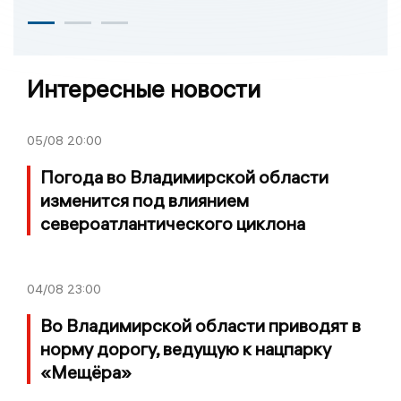
Интересные новости
05/08
20:00
Погода во Владимирской области
изменится под влиянием
североатлантического циклона
04/08
23:00
Во Владимирской области приводят в
норму дорогу, ведущую к нацпарку
«Мещёра»