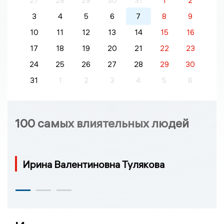
27
28
29
30
31
1
2
3
4
5
6
7
8
9
10
11
12
13
14
15
16
17
18
19
20
21
22
23
24
25
26
27
28
29
30
31
1
2
3
4
5
6
100 самых влиятельных людей
Ирина Валентиновна Тулякова