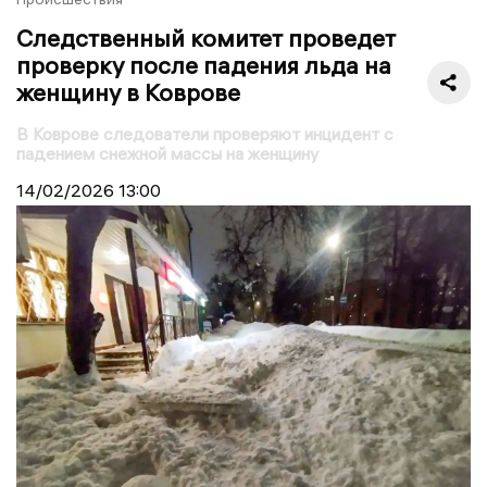
Следственный комитет проведет
проверку после падения льда на
женщину в Коврове
В Коврове следователи проверяют инцидент с
падением снежной массы на женщину
14/02/2026
13:00