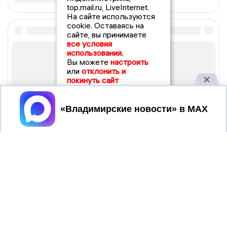
top.mail.ru, LiveInternet.
На сайте используются
cookie. Оставаясь на
сайте, вы принимаете
все условия
использования.
Вы можете
настроить
или
отклонить и
покинуть сайт
Принять