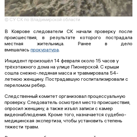
© СУ СК по Владимирской области
В Коврове следователи СК начали проверку после
происшествия, в результате которого пострадала
местная жительница. Ранее в дело
вмешалась
прокуратура
.
Инцидент произошёл 14 февраля около 15 часов у
трёхэтажного дома на улице Пионерской. С крыши
сошла снежно-ледяная масса и травмировала 54-
летнюю женщину. Пострадавшую госпитализировали с
переломом ребер.
Следственный комитет организовал процессуальную
проверку. Следователь осмотрел место происшествия,
опросил женщину, а также изъял записи с камер
видеонаблюдения. Кроме того, назначается судебно-
медицинская экспертиза, чтобы установить степень
тяжести травм.