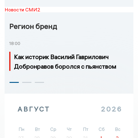
Новости СМИ2
Регион бренд
18:00
Как историк Василий Гаврилович
Добронравов боролся с пьянством
АВГУСТ
2026
Пн
Вт
Ср
Чт
Пт
Сб
Вс