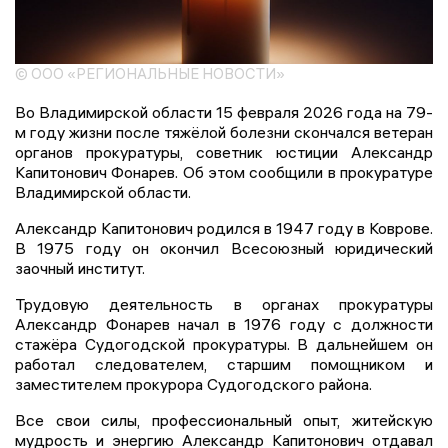
© ООО «РЕГИОНАЛЬНЫЕ НОВОСТИ»
Во Владимирской области 15 февраля 2026 года на 79-
м году жизни после тяжёлой болезни скончался ветеран
органов прокуратуры, советник юстиции Александр
Капитонович Фонарев. Об этом сообщили в прокуратуре
Владимирской области.
Александр Капитонович родился в 1947 году в Коврове.
В 1975 году он окончил Всесоюзный юридический
заочный институт.
Трудовую деятельность в органах прокуратуры
Александр Фонарев начал в 1976 году с должности
стажёра Судогодской прокуратуры. В дальнейшем он
работал следователем, старшим помощником и
заместителем прокурора Судогодского района.
Все свои силы, профессиональный опыт, житейскую
мудрость и энергию Александр Капитонович отдавал