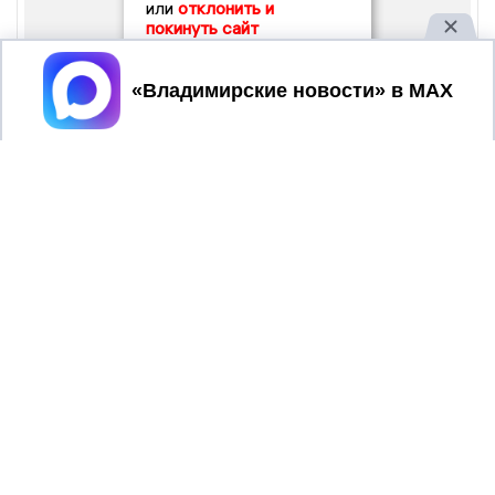
или
отклонить и
покинуть сайт
Принять