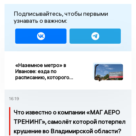
Подписывайтесь, чтобы первыми
узнавать о важном:
«Наземное метро» в
Иванове: езда по
расписанию, которого
нет, и станции, до
которых нельзя доехать
16:19
Что известно о компании «МАГ АЕРО
ТРЕНИНГ», самолёт которой потерпел
крушение во Владимирской области?