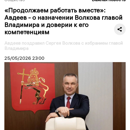
«Продолжаем работать вместе»:
Авдеев - о назначении Волкова главой
Владимира и доверии к его
компетенциям
Авдеев поздравил Сергея Волкова с избранием главой
Владимира
25/05/2026
23:00