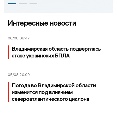
Интересные новости
06/08
08:47
Владимирская область подверглась
атаке украинских БПЛА
05/08
20:00
Погода во Владимирской области
изменится под влиянием
североатлантического циклона