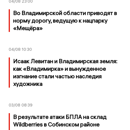
04/08
23:00
Во Владимирской области приводят в
норму дорогу, ведущую к нацпарку
«Мещёра»
04/08
10:30
Исаак Левитан и Владимирская земля:
как «Владимирка» и вынужденное
изгнание стали частью наследия
художника
03/08
08:39
В результате атаки БПЛА на склад
Wildberries в Собинском районе