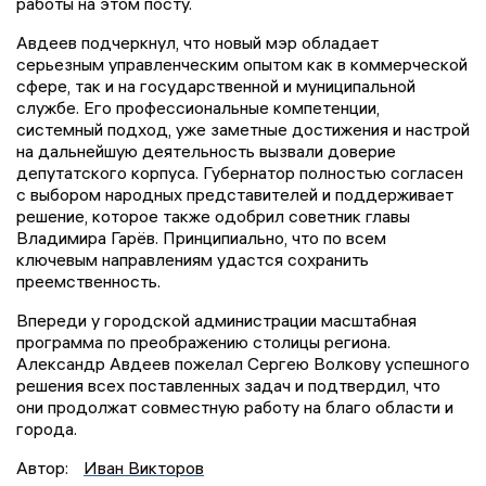
работы на этом посту.
Авдеев подчеркнул, что новый мэр обладает
серьезным управленческим опытом как в коммерческой
сфере, так и на государственной и муниципальной
службе. Его профессиональные компетенции,
системный подход, уже заметные достижения и настрой
на дальнейшую деятельность вызвали доверие
депутатского корпуса. Губернатор полностью согласен
с выбором народных представителей и поддерживает
решение, которое также одобрил советник главы
Владимира Гарёв. Принципиально, что по всем
ключевым направлениям удастся сохранить
преемственность.
Впереди у городской администрации масштабная
программа по преображению столицы региона.
Александр Авдеев пожелал Сергею Волкову успешного
решения всех поставленных задач и подтвердил, что
они продолжат совместную работу на благо области и
города.
Автор:
Иван Викторов