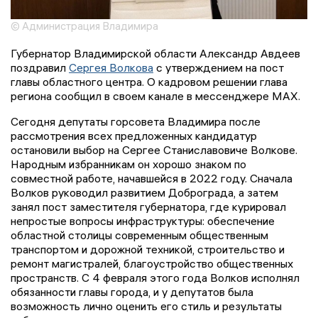
© Администрация Владимира
Губернатор Владимирской области Александр Авдеев
поздравил
Сергея Волкова
с утверждением на пост
главы областного центра. О кадровом решении глава
региона сообщил в своем канале в мессенджере МАХ.
Сегодня депутаты горсовета Владимира после
рассмотрения всех предложенных кандидатур
остановили выбор на Сергее Станиславовиче Волкове.
Народным избранникам он хорошо знаком по
совместной работе, начавшейся в 2022 году. Сначала
Волков руководил развитием Доброграда, а затем
занял пост заместителя губернатора, где курировал
непростые вопросы инфраструктуры: обеспечение
областной столицы современным общественным
транспортом и дорожной техникой, строительство и
ремонт магистралей, благоустройство общественных
пространств. С 4 февраля этого года Волков исполнял
обязанности главы города, и у депутатов была
возможность лично оценить его стиль и результаты