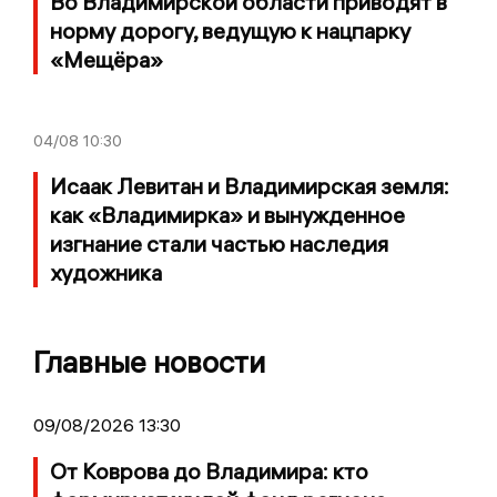
Во Владимирской области приводят в
норму дорогу, ведущую к нацпарку
«Мещёра»
04/08
10:30
Исаак Левитан и Владимирская земля:
как «Владимирка» и вынужденное
изгнание стали частью наследия
художника
Главные новости
09/08/2026 13:30
От Коврова до Владимира: кто