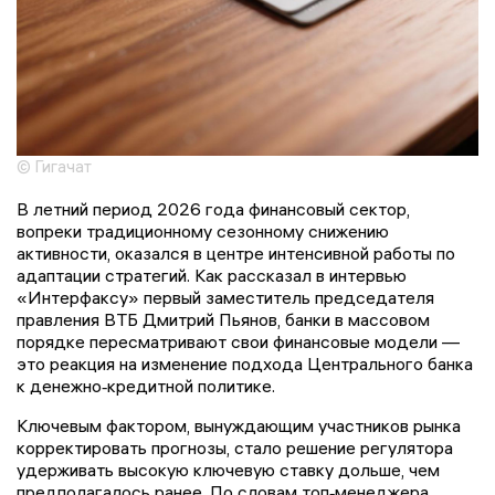
© Гигачат
В летний период 2026 года финансовый сектор,
вопреки традиционному сезонному снижению
активности, оказался в центре интенсивной работы по
адаптации стратегий. Как рассказал в интервью
«Интерфаксу» первый заместитель председателя
правления ВТБ Дмитрий Пьянов, банки в массовом
порядке пересматривают свои финансовые модели —
это реакция на изменение подхода Центрального банка
к денежно‑кредитной политике.
Ключевым фактором, вынуждающим участников рынка
корректировать прогнозы, стало решение регулятора
удерживать высокую ключевую ставку дольше, чем
предполагалось ранее. По словам топ‑менеджера,