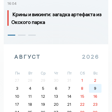
16:04
Крины и викинги: загадка артефакта из
Окского парка
АВГУСТ
2026
Пн
Вт
Ср
Чт
Пт
Сб
Вс
27
28
29
30
31
1
2
3
4
5
6
7
8
9
10
11
12
13
14
15
16
17
18
19
20
21
22
23