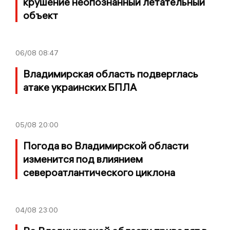
крушение неопознанный летательный
объект
06/08
08:47
Владимирская область подверглась
атаке украинских БПЛА
05/08
20:00
Погода во Владимирской области
изменится под влиянием
североатлантического циклона
04/08
23:00