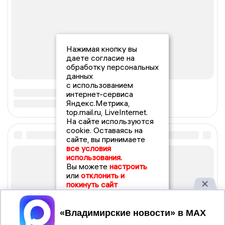
Нажимая кнопку вы
даете согласие на
обработку персональных
данных
с использованием
интернет-сервиса
Яндекс.Метрика,
top.mail.ru, LiveInternet.
На сайте используются
cookie. Оставаясь на
сайте, вы принимаете
все условия
использования.
Вы можете
настроить
или
отклонить и
покинуть сайт
Принять