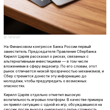
© Гигачат
На Финансовом конгрессе Банка России первый
заместитель Председателя Правления Сбербанка
Кирилл Царёв рассказал о рисках, связанных с
альтернативными инвестициями — в том числе
вложениями в сферу видеоигр. По его словам, этот
рынок отличается низкой прозрачностью механизмов, и
Сбер стремится донести эту информацию до
молодёжи, чтобы предупредить о возможных
опасностях.
Кирилл Царёв отдельно отметил высокую
волатильность игровых платформ. В качестве примера
он привёл ситуацию с одной из игр, обсуждавшихся на
сессии: после выхода очередного патча стоимость