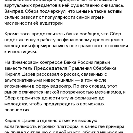
виртуальных предметов в ней существенно снизилась.
Зампред Сбера подчеркнул, что цены на такие активы
сильно зависят от популярности самой игры и
численности её аудитории.
Кроме того, представитель банка сообщил, что Сбер
ведёт активную работу по финансовому просвещению
молодёжи и формированию у неё грамотного отношения
к инвестициям.
На Финансовом конгрессе Банка России первый
заместитель Председателя Правления Сбербанка
Кирилл Царёв рассказал о рисках, связанных с
альтернативными инвестициями — в том числе
вложениями в сферу видеоигр. По его словам, этот
рынок отличается низкой прозрачностью механизмов, и
Сбер стремится донести эту информацию до
молодёжи, чтобы предупредить о возможных
опасностях.
Кирилл Царёв отдельно отметил высокую
волатильность игровых платформ. В качестве примера
он привёл ситуацию с одной из игр, обсуждавшихся на