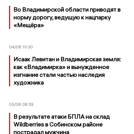
Во Владимирской области приводят в
норму дорогу, ведущую к нацпарку
«Мещёра»
04/08
10:30
Исаак Левитан и Владимирская земля:
как «Владимирка» и вынужденное
изгнание стали частью наследия
художника
03/08
08:39
В результате атаки БПЛА на склад
Wildberries в Собинском районе
пострадал мужчина