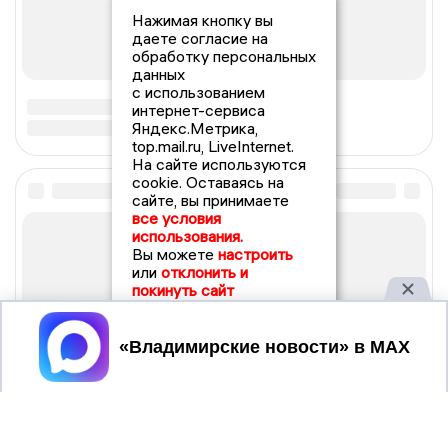
Нажимая кнопку вы
даете согласие на
обработку персональных
данных
с использованием
интернет-сервиса
Яндекс.Метрика,
top.mail.ru, LiveInternet.
На сайте используются
cookie. Оставаясь на
сайте, вы принимаете
все условия
использования.
Вы можете
настроить
или
отклонить и
покинуть сайт
Принять