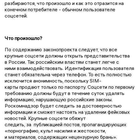
разбираются, что произошло и как это отразится на
конечном потребителе - обычном пользователе
соцсетей.
Что произошло?
По содержанию законопроекта следует, что все
крупные соцсети должны открыть представительства
в России. Так российским властям станет легче с
ними взаимодействовать. Идентификация пользователя
станет обязательна через телефон. То есть полностью
исключится анонимность, поскольку
SIM-
карты
продают только по паспорту. Соцсети по первому
требованию должны будут в течение суток удалять
информацию, нарушающую российские законы.
Роскомнадзор будет следить за достоверностью
информации и сможет настоять на удалении фейковых
новостей. Крупные соцсети обяжут
следить, за публикацией постов, пропагандирующих
«
порнографию
, культ насилия и жестокости,
и материалов, содержащих нецензурную брань».