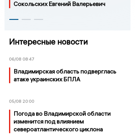
Сокольских Евгений Валерьевич
Интересные новости
06/08
08:47
Владимирская область подверглась
атаке украинских БПЛА
05/08
20:00
Погода во Владимирской области
изменится под влиянием
североатлантического циклона