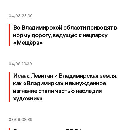
04/08
23:00
Во Владимирской области приводят в
норму дорогу, ведущую к нацпарку
«Мещёра»
04/08
10:30
Исаак Левитан и Владимирская земля:
как «Владимирка» и вынужденное
изгнание стали частью наследия
художника
03/08
08:39