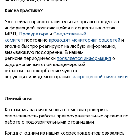
Как на практике?
Уже сейчас правоохранительные органы следят за
информацией, появляющейся в социальных сетях.
МВД,
Прокуратура
и
Следственный
комитет
постоянно
проводят мониторинг соцсетей
и
вполне быстро реагируют на любую информацию,
вызывающую подозрение. В нашем
регионе периодически
появляется информация
о
задержании жителей владимирской
области за оскорбление чувств
верующих или демонстрацию
запрещенной символики
.
Личный опыт
Кстати, мы на личном опыте смогли проверить
оперативность работы правоохранительных органов по
работе с подозрительными страницами.
Когда с одним из наших корреспондентов связались