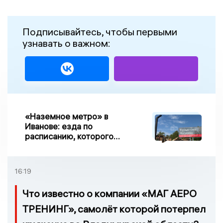
Подписывайтесь, чтобы первыми
узнавать о важном:
«Наземное метро» в
Иванове: езда по
расписанию, которого
нет, и станции, до
которых нельзя доехать
16:19
Что известно о компании «МАГ АЕРО
ТРЕНИНГ», самолёт которой потерпел