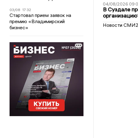
04/08/2026 09:0
В Суздале пр
03/08
17:32
Стартовал прием заявок на
организацию
премию «Владимирский
Новости СМИ
бизнес»