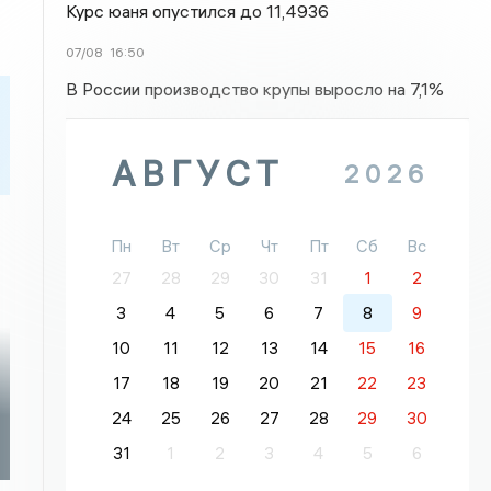
Курс юаня опустился до 11,4936
07/08
16:50
В России производство крупы выросло на 7,1%
АВГУСТ
2026
Пн
Вт
Ср
Чт
Пт
Сб
Вс
27
28
29
30
31
1
2
3
4
5
6
7
8
9
10
11
12
13
14
15
16
17
18
19
20
21
22
23
24
25
26
27
28
29
30
31
1
2
3
4
5
6