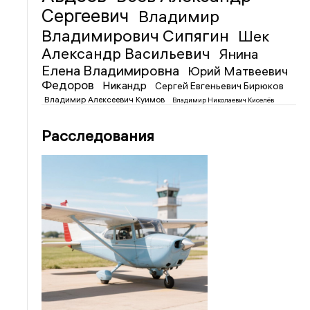
Сергеевич
Владимир
Владимирович Сипягин
Шек
Александр Васильевич
Янина
Елена Владимировна
Юрий Матвеевич
Федоров
Никандр
Сергей Евгеньевич Бирюков
Владимир Алексеевич Куимов
Владимир Николаевич Киселёв
Расследования