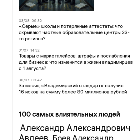
03/08
09:32
«Серые» школы и потерянные аттестаты: что
скрывают частные образовательные центры 33-
го региона?
31/07
14:32
Товары с маркетплейсов, штрафы и послабления
для бизнеса: что изменится в жизни владимирцев
с 1 августа?
30/07
09:42
За месяц «Владимирский стандарт» получил
16 исков на сумму более 80 миллионов рублей
100 самых влиятельных людей
Александр Александрович
Авдеев
Боев Александр