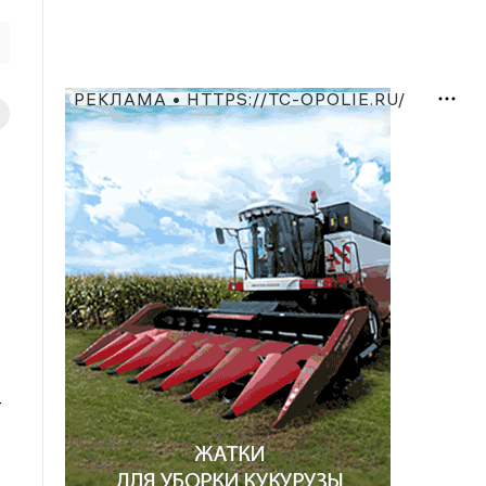
РЕКЛАМА • HTTPS://TC-OPOLIE.RU/
-