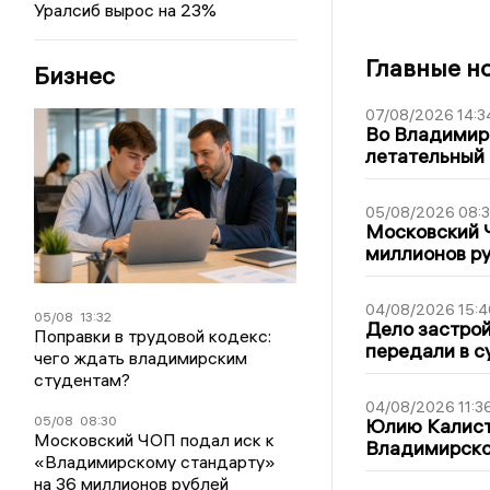
Уралсиб вырос на 23%
Главные н
Бизнес
07/08/2026 14:3
Во Владимир
летательный
05/08/2026 08:
Московский 
миллионов р
04/08/2026 15:4
05/08
13:32
Дело застро
Поправки в трудовой кодекс:
передали в с
чего ждать владимирским
студентам?
04/08/2026 11:3
05/08
08:30
Юлию Калист
Московский ЧОП подал иск к
Владимирско
«Владимирскому стандарту»
на 36 миллионов рублей