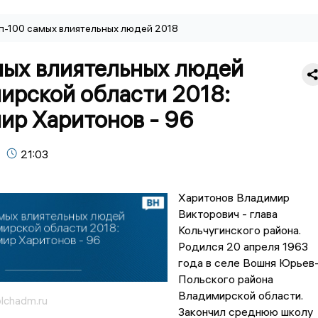
п-100 самых влиятельных людей 2018
мых влиятельных людей
ирской области 2018:
ир Харитонов - 96
21:03
Харитонов Владимир
Викторович - глава
Кольчугинского района.
Родился 20 апреля 1963
года в селе Вошня Юрьев
Польского района
Владимирской области.
olchadm.ru
3акончил среднюю школу