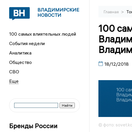
ВЛАДИМИРСКИЕ
>
Главная
То
НОВОСТИ
100 са
100 самых влиятельных людей
Владим
События недели
Владим
Аналитика
Общество
18/12/2018
СВО
Бренды России
© фото: sovet.k