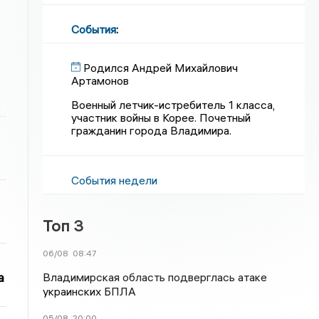
События
:
Родился Андрей Михайлович
Артамонов
Военный летчик-истребитель 1 класса,
участник войны в Корее. Почетный
гражданин города Владимира.
События недели
Топ 3
06/08
08:47
а
Владимирская область подверглась атаке
украинских БПЛА
05/08
20:00