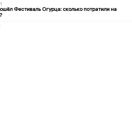
1
ошёл Фестиваль Огурца: сколько потратили на
?
2