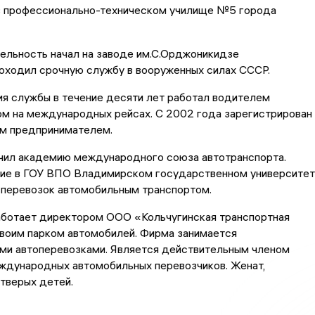
в профессионально-техническом училище №5 города
ельность начал на заводе им.С.Орджоникидзе
оходил срочную службу в вооруженных силах СССР.
я службы в течение десяти лет работал водителем
м на международных рейсах. С 2002 года зарегистрирован
м предпринимателем.
нчил академию международного союза автотранспорта.
ие в ГОУ ВПО Владимирском государственном университе
 перевозок автомобильным транспортом.
аботает директором ООО «Кольчугинская транспортная
своим парком автомобилей. Фирма занимается
и автоперевозками. Является действительным членом
ждународных автомобильных перевозчиков. Женат,
тверых детей.