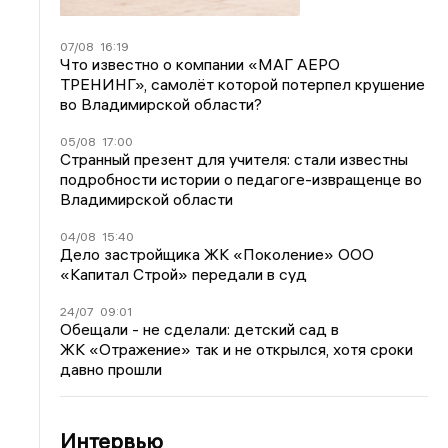
07/08
16:19
Что известно о компании «МАГ АЕРО
ТРЕНИНГ», самолёт которой потерпел крушение
во Владимирской области?
05/08
17:00
Странный презент для учителя: стали известны
подробности истории о педагоге-извращенце во
Владимирской области
04/08
15:40
Дело застройщика ЖК «Поколение» ООО
«Капитал Строй» передали в суд
24/07
09:01
Обещали - не сделали: детский сад в
ЖК «Отражение» так и не открылся, хотя сроки
давно прошли
Интервью