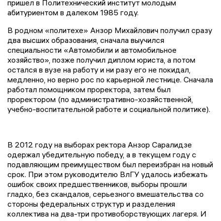
пришел в Политехнический институт молодым
абитуриентом в далеком 1985 году.
В родном «политехе» Анзор Михайлович получил сразу
два высших образования, сначала выучился
специальности «Автомобили и автомобильное
хозяйство», позже получил диплом юриста, а потом
остался в вузе на работу и ни разу его не покидал,
медленно, но верно рос по карьерной лестнице. Сначала
работал помощником проректора, затем был
проректором (по административно-хозяйственной,
учебно-воспитательной работе и социальной политике).
В 2012 году на выборах ректора Анзор Саралидзе
одержал убедительную победу, а в текущем году с
подавляющим преимуществом был переизбран на новый
срок. При этом руководителю ВлГУ удалось избежать
ошибок своих предшественников, выборы прошли
гладко, без скандалов, серьезного вмешательства со
стороны федеральных структур и разделения
коллектива на два-три противоборствующих лагеря. И