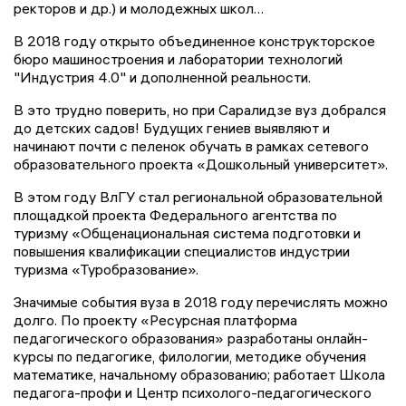
ректоров и др.) и молодежных школ…
В 2018 году открыто объединенное конструкторское
бюро машиностроения и лаборатории технологий
"Индустрия 4.0" и дополненной реальности.
В это трудно поверить, но при Саралидзе вуз добрался
до детских садов! Будущих гениев выявляют и
начинают почти с пеленок обучать в рамках сетевого
образовательного проекта «Дошкольный университет».
В этом году ВлГУ стал региональной образовательной
площадкой проекта Федерального агентства по
туризму «Общенациональная система подготовки и
повышения квалификации специалистов индустрии
туризма «Туробразование».
Значимые события вуза в 2018 году перечислять можно
долго. По проекту «Ресурсная платформа
педагогического образования» разработаны онлайн-
курсы по педагогике, филологии, методике обучения
математике, начальному образованию; работает Школа
педагога-профи и Центр психолого-педагогического