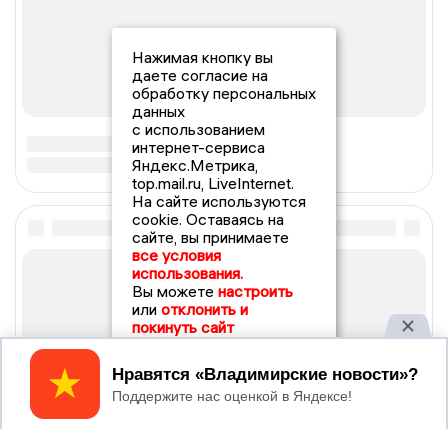
Нажимая кнопку вы
даете согласие на
обработку персональных
данных
с использованием
интернет-сервиса
Яндекс.Метрика,
top.mail.ru, LiveInternet.
На сайте используются
cookie. Оставаясь на
сайте, вы принимаете
все условия
использования.
Вы можете
настроить
или
отклонить и
покинуть сайт
Принять