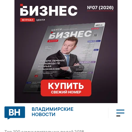
ВЛАДИМИРСКИЕ
НОВОСТИ
Топ-100 самых влиятельных людей 2018