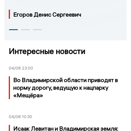
Егоров Денис Сергеевич
Интересные новости
04/08
23:00
Во Владимирской области приводят в
норму дорогу, ведущую к нацпарку
«Мещёра»
04/08
10:30
Исаак Левитан и Владимирская земля: