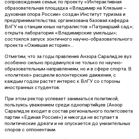
сопровождения семьи; по проекту «Интерактивная
образовательная площадка «Владимир на Клязьме –
духовная опора России» создан Институт туризма и
предпринимательства; организована базовая кафедра
ВлГУ на станции юных натуралистов «Патриарший сад»;
открыта лаборатория «Владимирские умельцы»;
состоялся запуск зонтичного научно-образовательного
проекта «Ожившая история»…
Отметим, что за годы правления Анзора Саралидзе вуз
особенно сильно продвинулся не только по научно-
образовательным направлениям, но и в сфере спорта. В
«политехе» расцвели волонтерские движения, с
каждым годом растет интерес к ВлГУ со стороны
иностранных студентов.
При этом ректор успевает заниматься политикой,
пользуясь уважением среди однопартийцев (Анзор
Саралидзе входит в состав регионального политсовета
партии «Единая Россия») и никогда не вступает в
политические дрязги и не опускается до унизительных
споров с оппонентами.