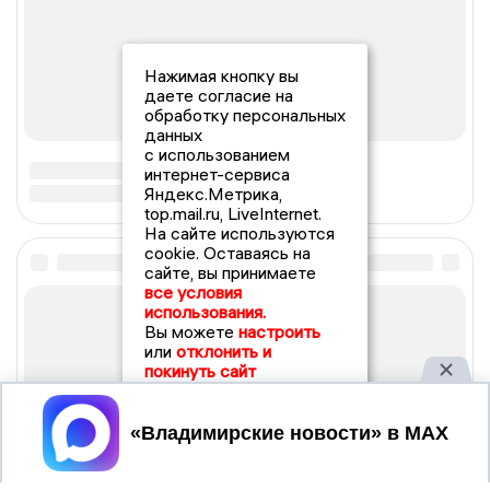
Нажимая кнопку вы
даете согласие на
обработку персональных
данных
с использованием
интернет-сервиса
Яндекс.Метрика,
top.mail.ru, LiveInternet.
На сайте используются
cookie. Оставаясь на
сайте, вы принимаете
все условия
использования.
Вы можете
настроить
или
отклонить и
покинуть сайт
Принять