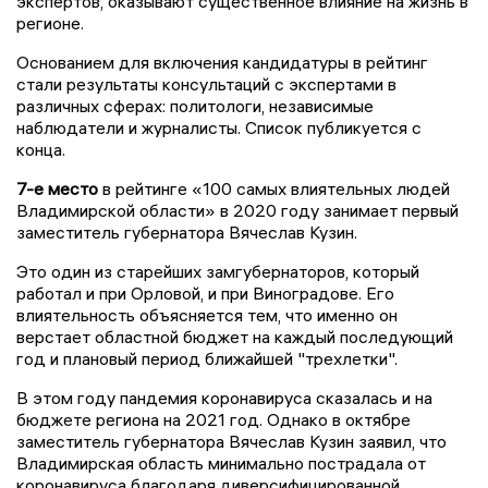
экспертов, оказывают существенное влияние на жизнь в
регионе.
Основанием для включения кандидатуры в рейтинг
стали результаты консультаций с экспертами в
различных сферах: политологи, независимые
наблюдатели и журналисты. Список публикуется с
конца.
7
-е место
в рейтинге «100 самых влиятельных людей
Владимирской области» в 2020 году занимает первый
заместитель губернатора Вячеслав Кузин.
Это один из старейших замгубернаторов, который
работал и при Орловой, и при Виноградове. Его
влиятельность объясняется тем, что именно он
верстает областной бюджет на каждый последующий
год и плановый период ближайшей "трехлетки".
В этом году пандемия коронавируса сказалась и на
бюджете региона на 2021 год. Однако в октябре
заместитель губернатора Вячеслав Кузин заявил, что
Владимирская область минимально пострадала от
коронавируса благодаря диверсифицированной