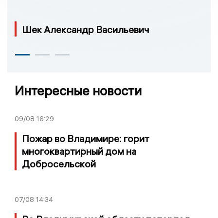
Шек Александр Васильевич
Интересные новости
09/08
16:29
Пожар во Владимире: горит
многоквартирный дом на
Добросельской
07/08
14:34