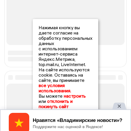
Нажимая кнопку вы
даете согласие на
обработку персональных
данных
с использованием
интернет-сервиса
Яндекс.Метрика,
top.mail.ru, LiveInternet.
На сайте используются
cookie. Оставаясь на
сайте, вы принимаете
все условия
использования.
Вы можете
настроить
или
отклонить и
покинуть сайт
Принять