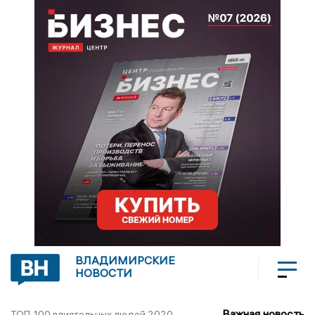
ВЛАДИМИРСКИЕ
НОВОСТИ
Важная новость
ТОП-100 влиятельных людей 2020