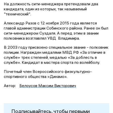
На должность сити-менеджера претендовали два
кандидата, один из которых, так называемый
"технический".
Александр Разов с 12 ноября 2015 года является
главой администрации Собинского района. Ранее он был
сити-менеджером Суздаля. А перед этим в звании
полковника возглавлял УВД Владимира.
В 2003 году присвоено специальное звание - полковник
полиции. Награжден медалями МВД РФ «За отличие в
службе» трех степеней, медалью «За доблесть в
службе». Кандидат в мастера спорта по волейболу.
Почетный член Всероссийского физкультурно-
спортивного общества «Динамо».
Автор:
Белоусов Максим Викторович
Подписывайтесь, чтобы первыми