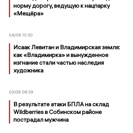
норму дорогу, ведущую к нацпарку
«Мещёра»
04/08
10:30
Исаак Левитан и Владимирская земля:
как «Владимирка» и вынужденное
изгнание стали частью наследия
художника
03/08
08:39
В результате атаки БПЛА на склад
Wildberries в Собинском районе
пострадал мужчина