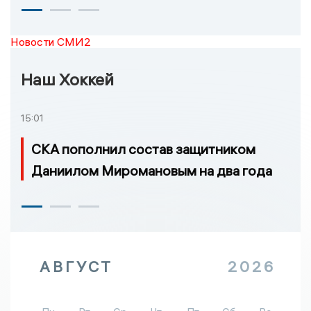
Новости СМИ2
Наш Хоккей
15:01
СКА пополнил состав защитником
Даниилом Миромановым на два года
АВГУСТ
2026