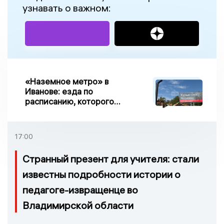
узнавать о важном:
«Наземное метро» в
Иванове: езда по
расписанию, которого
нет, и станции, до
которых нельзя доехать
17:00
Странный презент для учителя: стали
известны подробности истории о
педагоге-извращенце во
Владимирской области