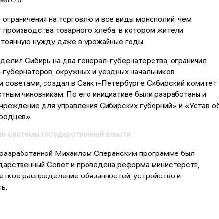
 ограничения на торговлю и все виды монополий, чем
 производства товарного хлеба, в котором жители
стоянную нужду даже в урожайные годы.
делил Сибирь на два генерал-губернаторства, ограничил
-губернаторов, окружных и уездных начальников
 советами, создал в Санкт-Петербурге Сибирский комитет 
тным чиновникам. По его инициативе были разработаны и
чреждение для управления Сибирских губерний» и «Устав о
родцев».
е системы государственной власти
о разработанной Михаилом Сперанским программе был
дарственный Совет и проведена реформа министерств,
еткое распределение обязанностей, устройство и
ь.