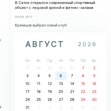
В Сатке открылся современный спортивный
объект с ледовой ареной и фитнес-залами
06/08
16:31
Кузнецов выбрал новый клуб
в
АВГУСТ
2026
Пн
Вт
Ср
Чт
Пт
Сб
Вс
27
28
29
30
31
1
2
3
4
5
6
7
8
9
10
11
12
13
14
15
16
17
18
19
20
21
22
23
24
25
26
27
28
29
30
а
31
1
2
3
4
5
6