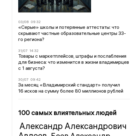
03/08
09:32
«Серые» школы и потерянные аттестаты: что
скрывают частные образовательные центры 33-
го региона?
31/07
14:32
Товары с маркетплейсов, штрафы и послабления
для бизнеса: что изменится в жизни владимирцев
с 1 августа?
30/07
09:42
За месяц «Владимирский стандарт» получил
16 исков на сумму более 80 миллионов рублей
100 самых влиятельных людей
Александр Александрович
Авдеев