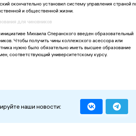
кий окончательно установил систему управления страной п
ственной и общественной жизни.
ования для чиновников
 инициативе Михаила Сперанского введен образовательный
ников. Чтобы получить чины коллежского асессора или
тника нужно было обязательно иметь высшее образование
мен, соответствующий университетскому курсу.
ируйте наши новости: