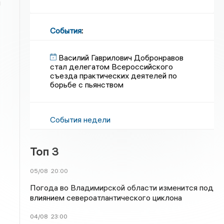
л
События
:
Василий Гаврилович Добронравов
стал делегатом Всероссийского
съезда практических деятелей по
борьбе с пьянством
События недели
Топ 3
05/08
20:00
Погода во Владимирской области изменится под
влиянием североатлантического циклона
04/08
23:00