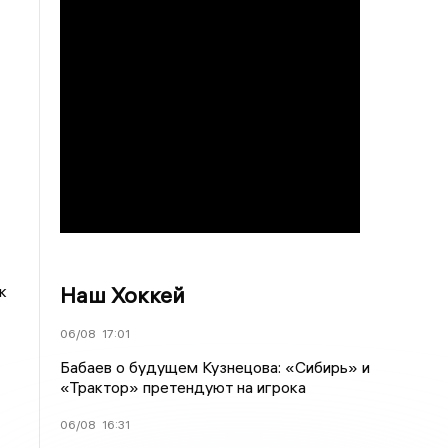
Наш Хоккей
к
06/08
17:01
Бабаев о будущем Кузнецова: «Сибирь» и
«Трактор» претендуют на игрока
06/08
16:31