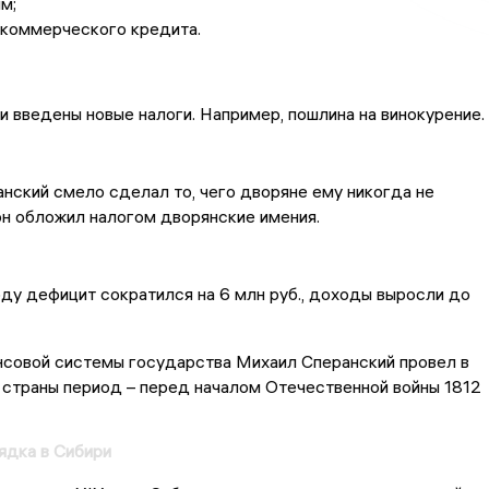
м;
 коммерческого кредита.
ли введены новые налоги. Например, пошлина на винокурение.
нский смело сделал то, чего дворяне ему никогда не
он обложил налогом дворянские имения.
году дефицит сократился на 6 млн руб., доходы выросли до
нсовой системы государства Михаил Сперанский провел в
страны период – перед началом Отечественной войны 1812
ядка в Сибири