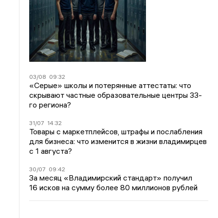
03/08
09:32
«Серые» школы и потерянные аттестаты: что
скрывают частные образовательные центры 33-
го региона?
31/07
14:32
Товары с маркетплейсов, штрафы и послабления
для бизнеса: что изменится в жизни владимирцев
с 1 августа?
30/07
09:42
За месяц «Владимирский стандарт» получил
16 исков на сумму более 80 миллионов рублей