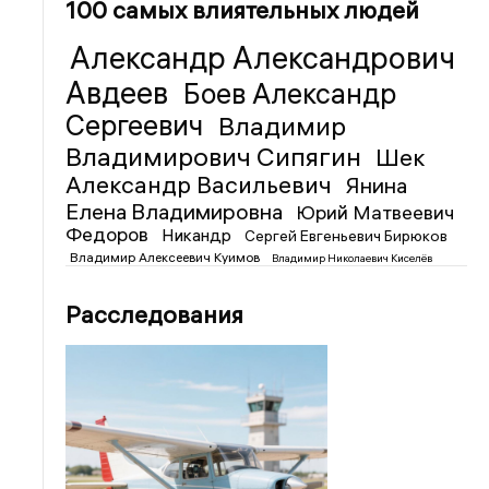
100 самых влиятельных людей
Александр Александрович
Авдеев
Боев Александр
Сергеевич
Владимир
Владимирович Сипягин
Шек
Александр Васильевич
Янина
Елена Владимировна
Юрий Матвеевич
Федоров
Никандр
Сергей Евгеньевич Бирюков
Владимир Алексеевич Куимов
Владимир Николаевич Киселёв
Расследования