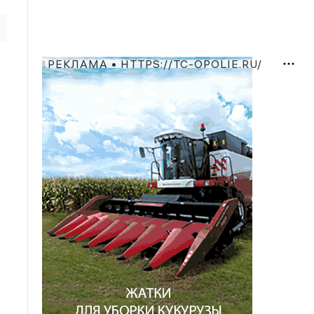
РЕКЛАМА • HTTPS://TC-OPOLIE.RU/