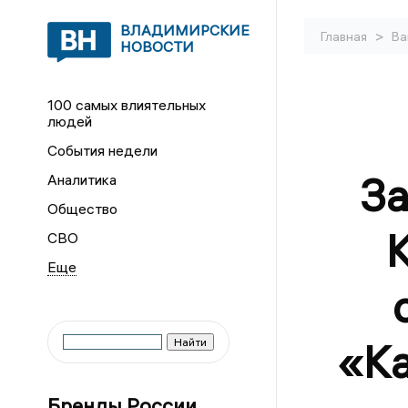
ВЛАДИМИРСКИЕ
>
Главная
Ва
НОВОСТИ
100 самых влиятельных
людей
События недели
За
Аналитика
Общество
СВО
«К
Бренды России