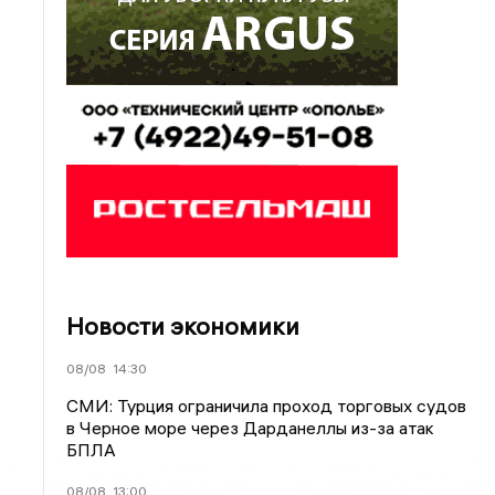
Новости экономики
08/08
14:30
СМИ: Турция ограничила проход торговых судов
в Черное море через Дарданеллы из-за атак
БПЛА
08/08
13:00