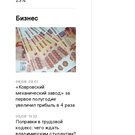
23%
Бизнес
08/08
09:01
«Ковровский
механический завод» за
первое полугодие
увеличил прибыль в 4 раза
05/08
13:32
Поправки в трудовой
кодекс: чего ждать
владимирским студентам?