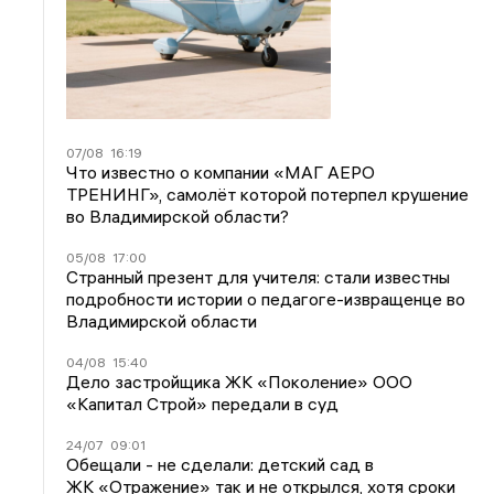
07/08
16:19
Что известно о компании «МАГ АЕРО
ТРЕНИНГ», самолёт которой потерпел крушение
во Владимирской области?
05/08
17:00
Странный презент для учителя: стали известны
подробности истории о педагоге-извращенце во
Владимирской области
04/08
15:40
Дело застройщика ЖК «Поколение» ООО
«Капитал Строй» передали в суд
24/07
09:01
Обещали - не сделали: детский сад в
ЖК «Отражение» так и не открылся, хотя сроки