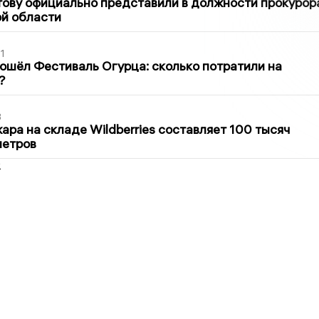
ову официально представили в должности прокурор
й области
1
ошёл Фестиваль Огурца: сколько потратили на
?
3
ра на складе Wildberries составляет 100 тысяч
метров
2