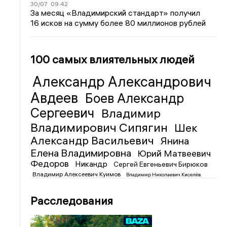
30/07
09:42
За месяц «Владимирский стандарт» получил
16 исков на сумму более 80 миллионов рублей
100 самых влиятельных людей
Александр Александрович
Авдеев
Боев Александр
Сергеевич
Владимир
Владимирович Сипягин
Шек
Александр Васильевич
Янина
Елена Владимировна
Юрий Матвеевич
Федоров
Никандр
Сергей Евгеньевич Бирюков
Владимир Алексеевич Куимов
Владимир Николаевич Киселёв
Расследования