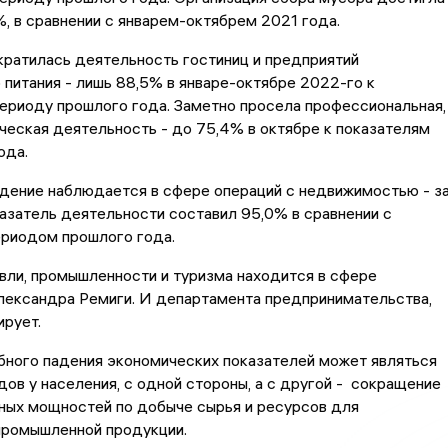
, в сравнении с январем-октябрем 2021 года.
кратилась деятельность гостиниц и предприятий
питания - лишь 88,5% в январе-октябре 2022-го к
ериоду прошлого года. Заметно просела профессиональная,
ическая деятельность - до 75,4% в октябре к показателям
ода.
дение наблюдается в сфере операций с недвижимостью - з
азатель деятельности составил 95,0% в сравнении с
ериодом прошлого года.
вли, промышленности и туризма находится в сфере
лександра Ремиги. И департамента предпринимательства,
ирует.
бного падения экономических показателей может являться
ов у населения, с одной стороны, а с другой - сокращение
ных мощностей по добыче сырья и ресурсов для
промышленной продукции.