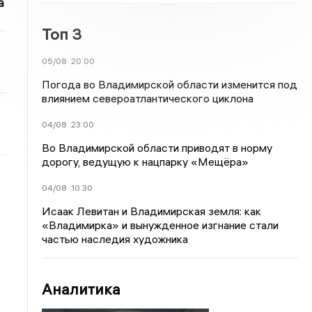
а
Топ 3
05/08
20:00
Погода во Владимирской области изменится под
влиянием североатлантического циклона
04/08
23:00
Во Владимирской области приводят в норму
дорогу, ведущую к нацпарку «Мещёра»
04/08
10:30
Исаак Левитан и Владимирская земля: как
«Владимирка» и вынужденное изгнание стали
частью наследия художника
Аналитика