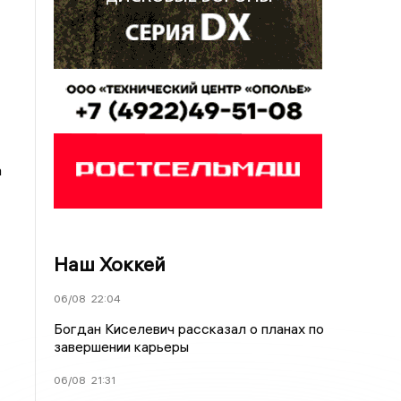
а
Наш Хоккей
06/08
22:04
Богдан Киселевич рассказал о планах по
завершении карьеры
06/08
21:31