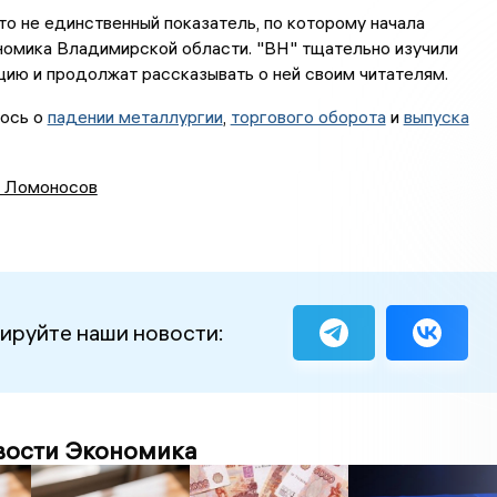
то не единственный показатель, по которому начала
номика Владимирской области. "ВН" тщательно изучили
ию и продолжат рассказывать о ней своим читателям.
ось о
падении металлургии
,
торгового оборота
и
выпуска
 Ломоносов
ируйте наши новости:
вости Экономика