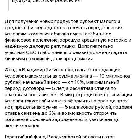
супруга, дети или родители»
Для получения новых продуктов субъект малого и
среднего бизнеса должен отвечать определённым
условиям: компания обязана иметь стабильное
финансовое положение, хорошую кредитную историю и
надёжную деловую репутацию. Дополнительно
участник СВО (либо член его семьи) должен владеть
минимум половиной доли предприятия.
Фонд «ВладимирЛизинг» предлагает следующие
условия: максимальная сумма лизинга — 10 миллионов
рублей, начальный взнос — от 10%, максимальный
период договора — 5 лет, а расчётная ставка по
платежам составит 5%. В микрокредитной организации
условия такие: займ можно оформить на срок до трёх
лет, предельная сумма — 5 миллионов рублей, годовая
ставка снижена до 3%, а возможность отсрочить
погашение основной задолженности увеличена до
шести месяцев.
Гарантийный фонд Владимирской области готов