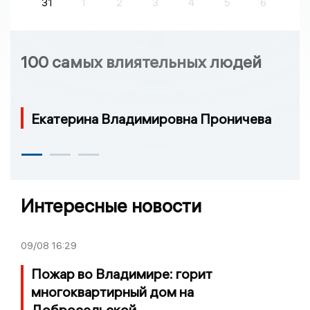
31
1
2
3
4
5
6
100 самых влиятельных людей
Екатерина Владимировна Проничева
Интересные новости
09/08
16:29
Пожар во Владимире: горит
многоквартирный дом на
Добросельской