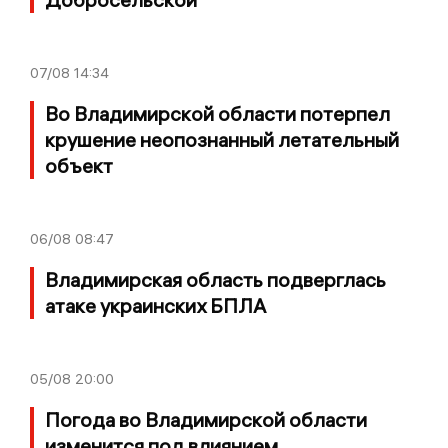
07/08
14:34
Во Владимирской области потерпел
крушение неопознанный летательный
объект
06/08
08:47
Владимирская область подверглась
атаке украинских БПЛА
05/08
20:00
Погода во Владимирской области
изменится под влиянием