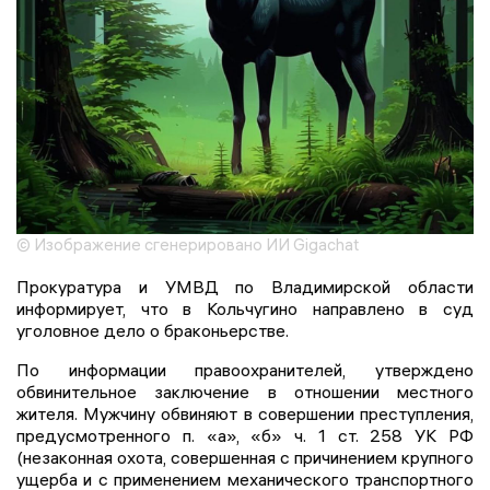
© Изображение сгенерировано ИИ Gigachat
Прокуратура и УМВД по Владимирской области
информирует, что в Кольчугино направлено в суд
уголовное дело о браконьерстве.
По информации правоохранителей, утверждено
обвинительное заключение в отношении местного
жителя. Мужчину обвиняют в совершении преступления,
предусмотренного п. «а», «б» ч. 1 ст. 258 УК РФ
(незаконная охота, совершенная с причинением крупного
ущерба и с применением механического транспортного