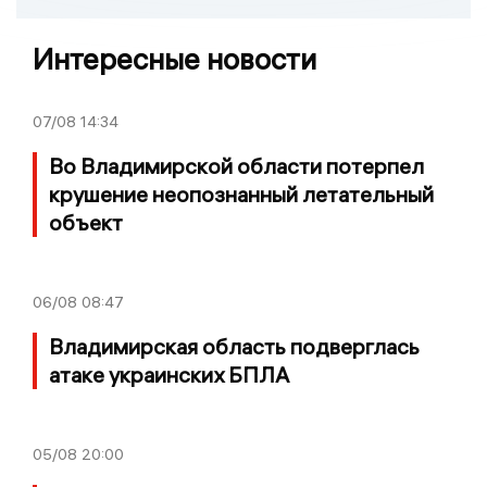
Интересные новости
07/08
14:34
Во Владимирской области потерпел
крушение неопознанный летательный
объект
06/08
08:47
Владимирская область подверглась
атаке украинских БПЛА
05/08
20:00