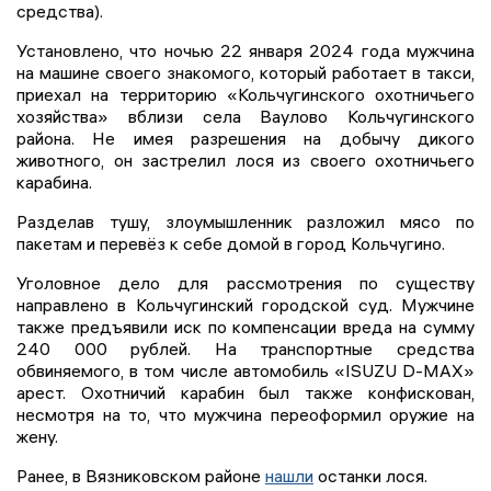
средства).
Установлено, что ночью 22 января 2024 года мужчина
на машине своего знакомого, который работает в такси,
приехал на территорию «Кольчугинского охотничьего
хозяйства» вблизи села Ваулово Кольчугинского
района. Не имея разрешения на добычу дикого
животного, он застрелил лося из своего охотничьего
карабина.
Разделав тушу, злоумышленник разложил мясо по
пакетам и перевёз к себе домой в город Кольчугино.
Уголовное дело для рассмотрения по существу
направлено в Кольчугинский городской суд. Мужчине
также предъявили иск по компенсации вреда на сумму
240 000 рублей. На транспортные средства
обвиняемого, в том числе автомобиль «ISUZU D-MAX»
арест. Охотничий карабин был также конфискован,
несмотря на то, что мужчина переоформил оружие на
жену.
Ранее, в Вязниковском районе
нашли
останки лося.