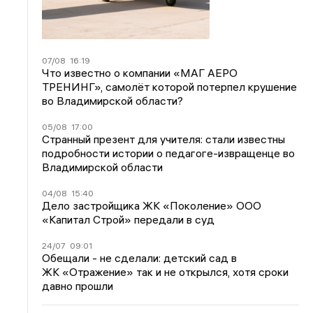
07/08
16:19
Что известно о компании «МАГ АЕРО
ТРЕНИНГ», самолёт которой потерпел крушение
во Владимирской области?
05/08
17:00
Странный презент для учителя: стали известны
подробности истории о педагоге-извращенце во
Владимирской области
04/08
15:40
Дело застройщика ЖК «Поколение» ООО
«Капитал Строй» передали в суд
24/07
09:01
Обещали - не сделали: детский сад в
ЖК «Отражение» так и не открылся, хотя сроки
давно прошли