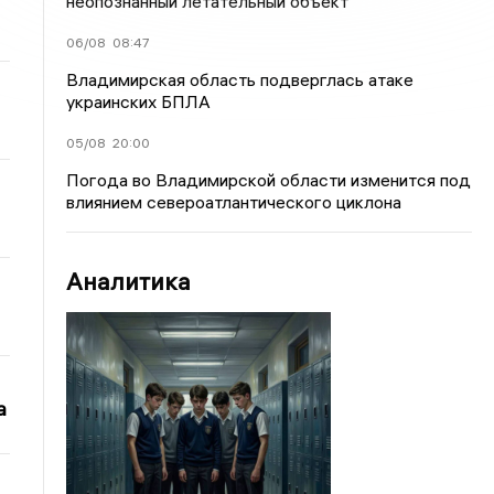
неопознанный летательный объект
06/08
08:47
Владимирская область подверглась атаке
украинских БПЛА
05/08
20:00
Погода во Владимирской области изменится под
влиянием североатлантического циклона
Аналитика
а