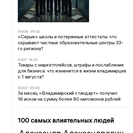
03/08
09:32
«Серые» школы и потерянные аттестаты: что
скрывают частные образовательные центры 33-
го региона?
31/07
14:32
Товары с маркетплейсов, штрафы и послабления
для бизнеса: что изменится в жизни владимирцев
с 1 августа?
30/07
09:42
За месяц «Владимирский стандарт» получил
16 исков на сумму более 80 миллионов рублей
100 самых влиятельных людей