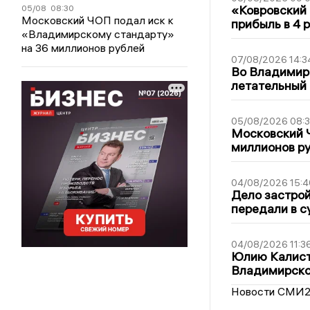
«Ковровский 
05/08
08:30
Московский ЧОП подал иск к
прибыль в 4 
«Владимирскому стандарту»
на 36 миллионов рублей
07/08/2026 14:3
Во Владимир
летательный
05/08/2026 08:
Московский 
миллионов р
04/08/2026 15:4
Дело застро
передали в с
04/08/2026 11:3
Юлию Калист
Владимирско
Новости СМИ