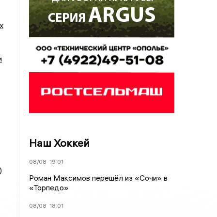
х
и
Наш Хоккей
08/08
19:01
)
Роман Максимов перешёл из «Сочи» в
«Торпедо»
08/08
18:01