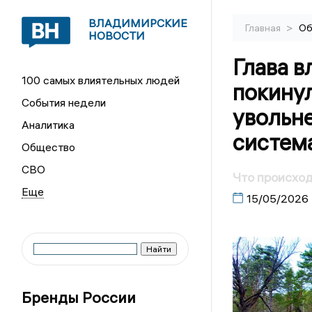
ВЛАДИМИРСКИЕ
>
Главная
Об
НОВОСТИ
Глава 
100 самых влиятельных людей
покинул
События недели
увольне
Аналитика
систем
Общество
СВО
Что происход
15/05/2026
Бренды России