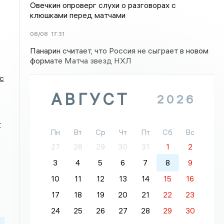
Овечкин опроверг слухи о разговорах с
клюшками перед матчами
08/08
17:31
Панарин считает, что Россия не сыграет в новом
формате Матча звезд НХЛ
с
АВГУСТ
2026
т
Пн
Вт
Ср
Чт
Пт
Сб
Вс
27
28
29
30
31
1
2
3
4
5
6
7
8
9
10
11
12
13
14
15
16
17
18
19
20
21
22
23
24
25
26
27
28
29
30