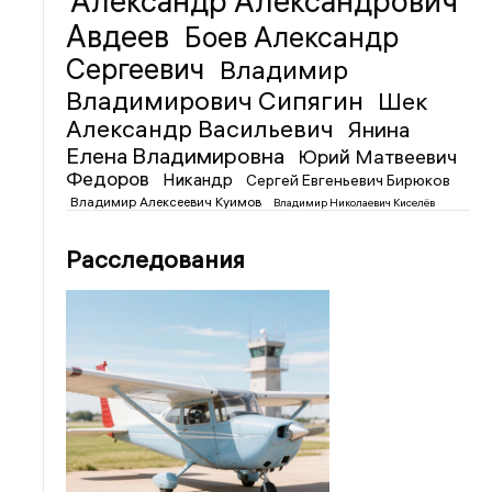
Александр Александрович
Авдеев
Боев Александр
Сергеевич
Владимир
Владимирович Сипягин
Шек
Александр Васильевич
Янина
Елена Владимировна
Юрий Матвеевич
Федоров
Никандр
Сергей Евгеньевич Бирюков
Владимир Алексеевич Куимов
Владимир Николаевич Киселёв
Расследования