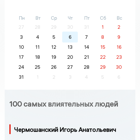
Пн
Вт
Ср
Чт
Пт
Сб
Вс
27
28
29
30
31
1
2
3
4
5
6
7
8
9
10
11
12
13
14
15
16
17
18
19
20
21
22
23
24
25
26
27
28
29
30
31
1
2
3
4
5
6
100 самых влиятельных людей
Чермошанский Игорь Анатольевич