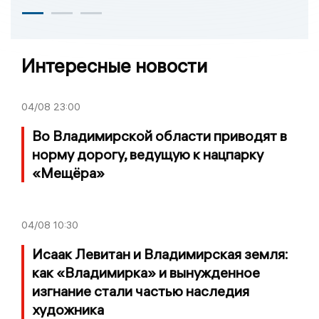
Интересные новости
04/08
23:00
Во Владимирской области приводят в
норму дорогу, ведущую к нацпарку
«Мещёра»
04/08
10:30
Исаак Левитан и Владимирская земля:
как «Владимирка» и вынужденное
изгнание стали частью наследия
художника