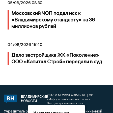
05/08/2026 08:30
Московский ЧОП подал иск к
«Владимирскому стандарту» на 36
миллионов рублей
04/08/2026 15:40
Дело застройщика ЖК «Поколение»
ООО «Капитал Строй» передали в суд
2017 © NEWSVLADIMIR.RU | СИ
ВЛАДИМИРСКИЕ
«Информационное агентство
НОВОСТИ
Владимирские новости»
Учредитель (соучредители): Общество с ограниченной
Нажимая кнопку вы