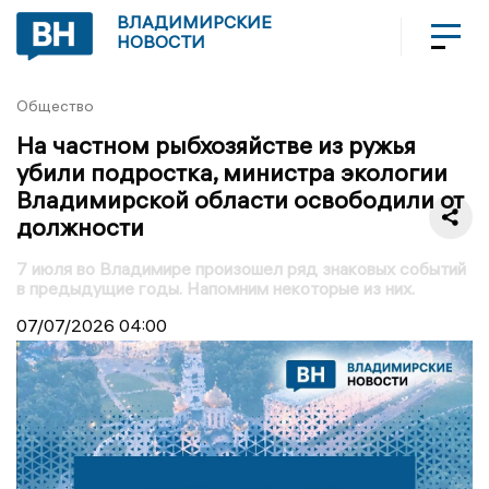
ВЛАДИМИРСКИЕ
НОВОСТИ
Общество
На частном рыбхозяйстве из ружья
убили подростка, министра экологии
Владимирской области освободили от
должности
7 июля во Владимире произошел ряд знаковых событий
в предыдущие годы. Напомним некоторые из них.
07/07/2026
04:00