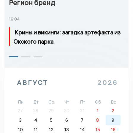
Регион бренд
16:04
Крины и викинги: загадка артефакта из
Окского парка
АВГУСТ
2026
Пн
Вт
Ср
Чт
Пт
Сб
Вс
27
28
29
30
31
1
2
3
4
5
6
7
8
9
10
11
12
13
14
15
16