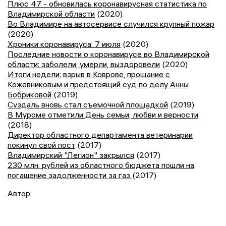
Плюс 47 - обновилась коронавирусная статистика по
Владимирской области
(2020)
Во Владимире на автосервисе случился крупный пожар
(2020)
Хроники коронавируса: 7 июля
(2020)
Последние новости о коронавирусе во Владимирской
области: заболели, умерли, выздоровели
(2020)
Итоги недели: взрыв в Коврове, прощание с
Кожевниковым и предстоящий суд по делу Анны
Бобриковой
(2019)
Суздаль вновь стал съемочной площадкой
(2019)
В Муроме отметили День семьи, любви и верности
(2018)
Директор областного департамента ветеринарии
покинул свой пост
(2017)
Владимирский "Легион" закрылся
(2017)
230 млн. рублей из областного бюджета пошли на
погашение задолженности за газ
(2017)
Автор: