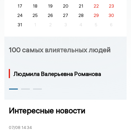
17
18
19
20
21
22
23
24
25
26
27
28
29
30
31
1
2
3
4
5
6
100 самых влиятельных людей
Людмила Валерьевна Романова
Интересные новости
07/08
14:34