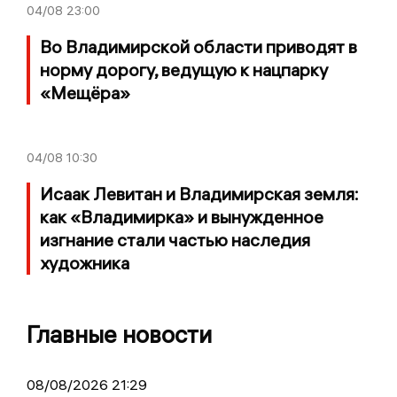
04/08
23:00
Во Владимирской области приводят в
норму дорогу, ведущую к нацпарку
«Мещёра»
04/08
10:30
Исаак Левитан и Владимирская земля:
как «Владимирка» и вынужденное
изгнание стали частью наследия
художника
Главные новости
08/08/2026 21:29