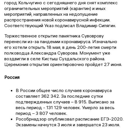
город Кольчугино с сегодняшнего дня снят комплекс
ограничительных мероприятий (карантин) и иных
мероприятий, направленных на недопущение
распространения новой коронавирусной инфекции.
Соответствующий Указ подписал Владимир Сипягин.
Торжественное открытие памятника Сувоврову
перенесли из-за пандемии коронавируса. Изначально
его хотели открыть 18 мая, в день 200-летия смерти
полководца Александра Суворова. Монумент уже
воздвигли в селе Кистыш Суздальского района.
Церемония открытия ориентировочно пройдет 27 июня.
Россия
В России общее число случаев коронавируса
составляет 362 342. За последние сутки
подтвержденных случаев – 8 915. Выписано за
весь период - 131 129 человек. Умерло за весь
период – 3 807 человек.
Рособрнадзор опубликовал расписание ЕГЭ-2020.
Экзамены начнутся 3 июля и завершатся 23 июля.