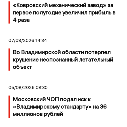
«Ковровский механический завод» за
первое полугодие увеличил прибыль в
4 раза
07/08/2026 14:34
Во Владимирской области потерпел
крушение неопознанный летательный
объект
05/08/2026 08:30
Московский ЧОП подал иск к
«Владимирскому стандарту» на 36
миллионов рублей