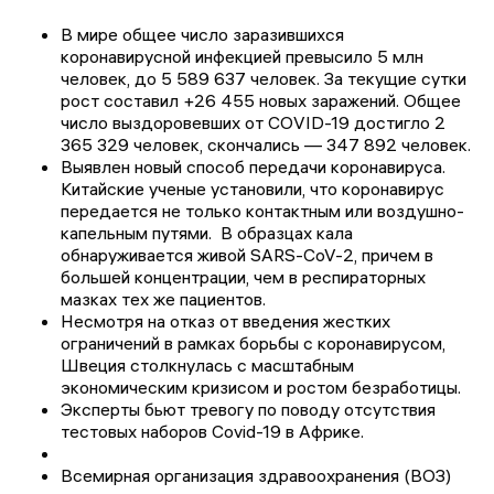
В мире общее число заразившихся
коронавирусной инфекцией превысило 5 млн
человек, до 5 589 637 человек. За текущие сутки
рост составил +26 455 новых заражений. Общее
число выздоровевших от COVID-19 достигло 2
365 329 человек, скончались — 347 892 человек.
Выявлен новый способ передачи коронавируса.
Китайские ученые установили, что коронавирус
передается не только контактным или воздушно-
капельным путями. В образцах кала
обнаруживается живой SARS-CoV-2, причем в
большей концентрации, чем в респираторных
мазках тех же пациентов.
Несмотря на отказ от введения жестких
ограничений в рамках борьбы с коронавирусом,
Швеция столкнулась с масштабным
экономическим кризисом и ростом безработицы.
Эксперты бьют тревогу по поводу отсутствия
тестовых наборов Covid-19 в Африке.
Всемирная организация здравоохранения (ВОЗ)