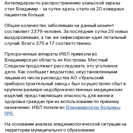
Антилидером по распространению уханьской заразы
стал Владимир - за сутки здесь стало на 20 ковидных
пациентов больше.
Общее количество заболевших на данный момент
составляет 2379 человек. За последние сутки 25 новых
выздоровевших, а так же зафиксирвоан один летальный
случай. Всего 375 и 17 соответственно.
Просроченные аппараты ИВЛ привезли во
Владимирскую область из Костромы. Местный
Следком продолжает расследовать это уголовное
дело. Как сообщает ведомтсво, неустановленными
лицами из числа руководства АО «Уральский
приборостроительный завод» был осуществлен сбыт в
крупном размере недоброкачественных медицинских
изделий, представляющих опасность для жизни и
здоровья граждан при их использовании по прямому
назначению. ИВЛ попали во
Владимирскую больницу
№6.
На основании анализа эпидемиологической ситуации на
территории муниципального образования