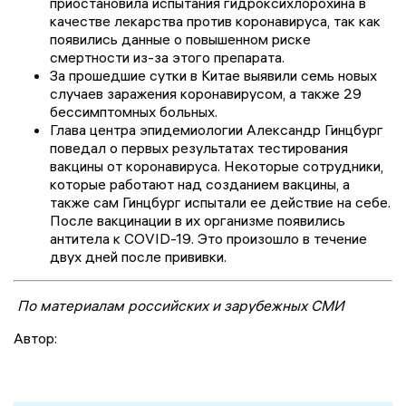
приостановила испытания гидроксихлорохина в
качестве лекарства против коронавируса, так как
появились данные о повышенном риске
смертности из-за этого препарата.
За прошедшие сутки в Китае выявили семь новых
случаев заражения коронавирусом, а также 29
бессимптомных больных.
Глава центра эпидемиологии
Александр Гинцбург
поведал о первых результатах тестирования
вакцины от коронавируса. Некоторые сотрудники,
которые работают над созданием вакцины, а
также сам Гинцбург испытали ее действие на себе.
После вакцинации в их организме появились
антитела к COVID-19. Это произошло в течение
двух дней после прививки.
По материалам российских и зарубежных СМИ
Автор: