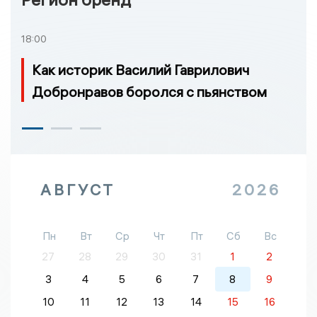
18:00
Как историк Василий Гаврилович
Добронравов боролся с пьянством
АВГУСТ
2026
Пн
Вт
Ср
Чт
Пт
Сб
Вс
27
28
29
30
31
1
2
3
4
5
6
7
8
9
10
11
12
13
14
15
16