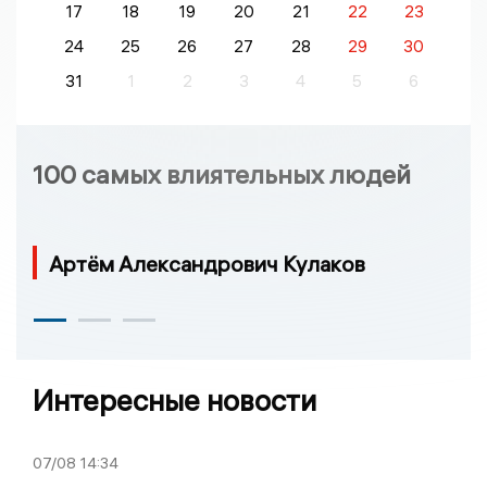
17
18
19
20
21
22
23
24
25
26
27
28
29
30
31
1
2
3
4
5
6
100 самых влиятельных людей
Артём Александрович Кулаков
Интересные новости
07/08
14:34