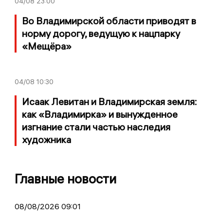
04/08
23:00
Во Владимирской области приводят в
норму дорогу, ведущую к нацпарку
«Мещёра»
04/08
10:30
Исаак Левитан и Владимирская земля:
как «Владимирка» и вынужденное
изгнание стали частью наследия
художника
Главные новости
08/08/2026 09:01