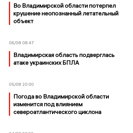
Во Владимирской области потерпел
крушение неопознанный летательный
объект
06/08
08:47
Владимирская область подверглась
атаке украинских БПЛА
05/08
20:00
Погода во Владимирской области
изменится под влиянием
североатлантического циклона