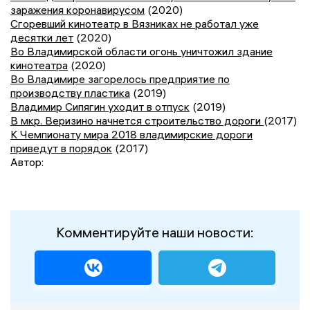
заражения коронавирусом
(2020)
Сгоревший кинотеатр в Вязниках не работал уже
десятки лет
(2020)
Во Владимирской области огонь уничтожил здание
кинотеатра
(2020)
Во Владимире загорелось предприятие по
производству пластика
(2019)
Владимир Сипягин уходит в отпуск
(2019)
В мкр. Веризино начнется строительство дороги
(2017)
К Чемпионату мира 2018 владимирские дороги
приведут в порядок
(2017)
Автор:
Комментируйте наши новости: