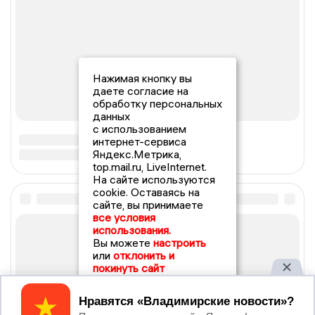
Нажимая кнопку вы
даете согласие на
обработку персональных
данных
с использованием
интернет-сервиса
Яндекс.Метрика,
top.mail.ru, LiveInternet.
На сайте используются
cookie. Оставаясь на
сайте, вы принимаете
все условия
использования.
Вы можете
настроить
или
отклонить и
покинуть сайт
Принять