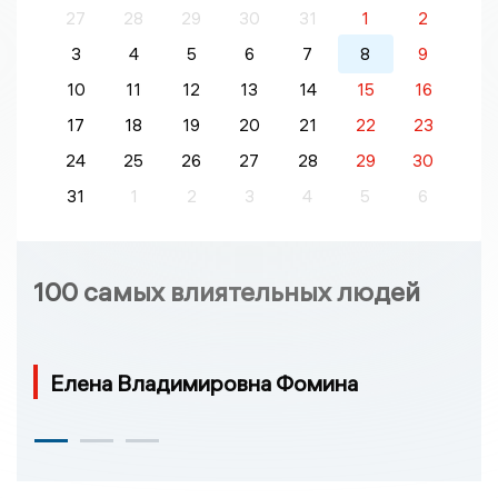
27
28
29
30
31
1
2
3
4
5
6
7
8
9
10
11
12
13
14
15
16
17
18
19
20
21
22
23
24
25
26
27
28
29
30
31
1
2
3
4
5
6
100 самых влиятельных людей
Елена Владимировна Фомина