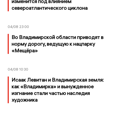
изменится под влиянием
североатлантического циклона
04/08
23:00
Во Владимирской области приводят в
норму дорогу, ведущую к нацпарку
«Мещёра»
04/08
10:30
Исаак Левитан и Владимирская земля:
как «Владимирка» и вынужденное
изгнание стали частью наследия
художника