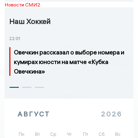
Новости СМИ2
Наш Хоккей
22:01
Овечкин рассказал о выборе номера и
кумирах юности на матче «Кубка
Овечкина»
АВГУСТ
2026
Пн
Вт
Ср
Чт
Пт
Сб
Вс