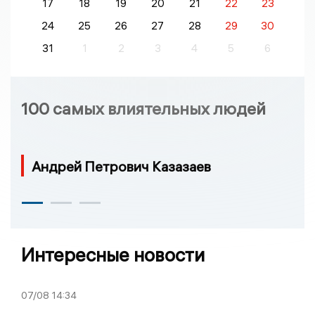
17
18
19
20
21
22
23
24
25
26
27
28
29
30
31
1
2
3
4
5
6
100 самых влиятельных людей
Андрей Петрович Казазаев
Интересные новости
07/08
14:34