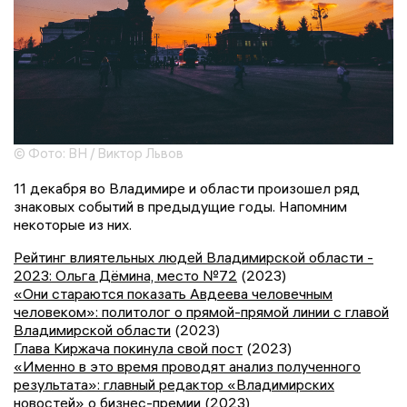
© Фото: ВН / Виктор Львов
11 декабря во Владимире и области произошел ряд
знаковых событий в предыдущие годы. Напомним
некоторые из них.
Рейтинг влиятельных людей Владимирской области -
2023: Ольга Дёмина, место №72
(2023)
«Они стараются показать Авдеева человечным
человеком»: политолог о прямой-прямой линии с главой
Владимирской области
(2023)
Глава Киржача покинула свой пост
(2023)
«Именно в это время проводят анализ полученного
результата»: главный редактор «Владимирских
новостей» о бизнес-премии
(2023)