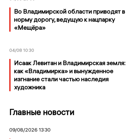
Во Владимирской области приводят в
норму дорогу, ведущую к нацпарку
«Мещёра»
04/08
10:30
Исаак Левитан и Владимирская земля:
как «Владимирка» и вынужденное
изгнание стали частью наследия
художника
Главные новости
09/08/2026 13:30