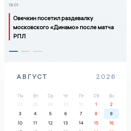
18:01
Овечкин посетил раздевалку
московского «Динамо» после матча
РПЛ
АВГУСТ
2026
Пн
Вт
Ср
Чт
Пт
Сб
Вс
27
28
29
30
31
1
2
3
4
5
6
7
8
9
10
11
12
13
14
15
16