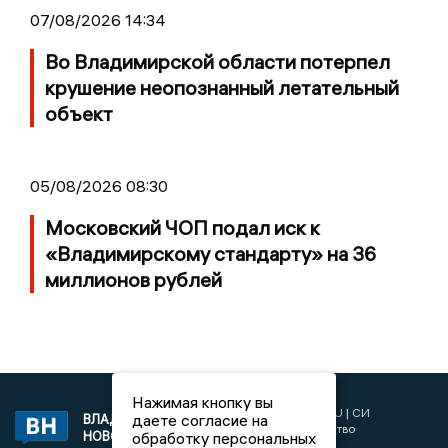
07/08/2026 14:34
Во Владимирской области потерпел
крушение неопознанный летательный
объект
05/08/2026 08:30
Московский ЧОП подал иск к
«Владимирскому стандарту» на 36
миллионов рублей
Нажимая кнопку вы
2017 © NEWSVLADIMIR.RU | СИ
даете согласие на
ВЛАДИМИРСКИЕ
«Информационное агентство
НОВОСТИ
обработку персональных
Владимирские новости»